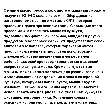
С нашим маслопрессом холодного отжима вы сможете
получить 93-94% масла из семян. Оборудование
изготовлено из прочного металла CR13, который
прослужит долго при эксплуатации. С помощью этого
пресса можно извлекать масло из кунжута,
подсолнечных фисташек, арахиса, миндаля и других
продуктов. Маслопресс серии 6YL представляет собой
винтовой маслопресс, который характеризуется
простой конструкцией, простотой использования,
широкой областью применения и непрерывной
работой, высокой производительностью и высокой
скоростью выпуска масла. Кроме того, этот тип
машины может использоваться для различного сырья,
и в зависимости от содержания масла в конкретной
культуре, которую вы используете, машина будет
извлекать 90%-95% его. Таким образом, вы можете
использовать его для фисташек, фисташек, кунжута и
фисташек подсолнечника. Остальные корма в
основном используются для кормления животных.