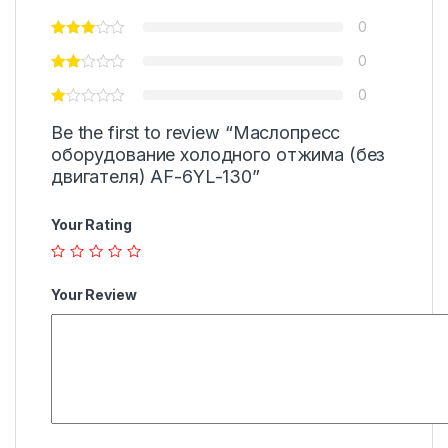
0
0
0
Be the first to review “Маслопресс
оборудование холодного отжима (без
двигателя) AF-6YL-130”
Your Rating
Your Review