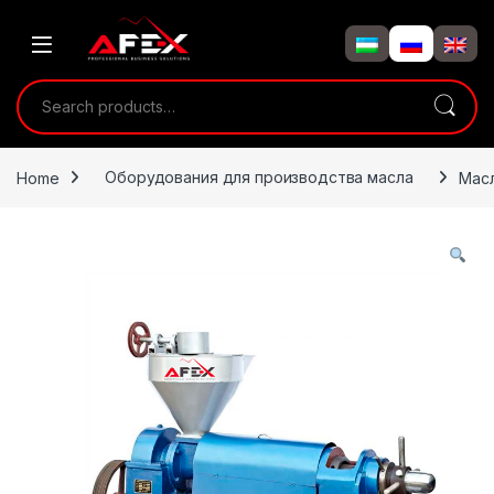
Skip to navigation
Skip to content
Search for:
Home
Оборудования для производства масла
Масл