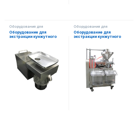
Оборудования для
Оборудования для
производства масла
производства масла
Оборудование для
Оборудование для
экстракции кунжутного
экстракции кунжутного
масла AF-XDS-10
масла AF-XD-60