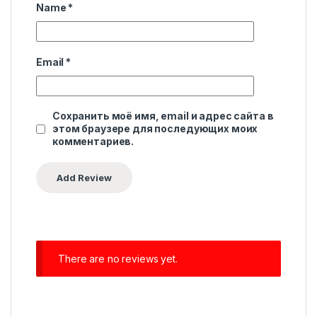
Name
*
Email
*
Сохранить моё имя, email и адрес сайта в
этом браузере для последующих моих
комментариев.
There are no reviews yet.