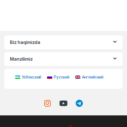
Biz haqimizda
Manzilimiz
Узбекский
Русский
Английский