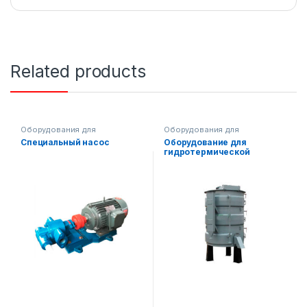
Related products
Оборудования для
Оборудования для
производства масла
производства масла
Специальный насос
Оборудование для
гидротермической
обработки ядра семян (3
секции)