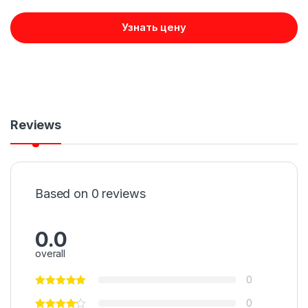
Узнать цену
Reviews
Based on 0 reviews
0.0
overall
0
0