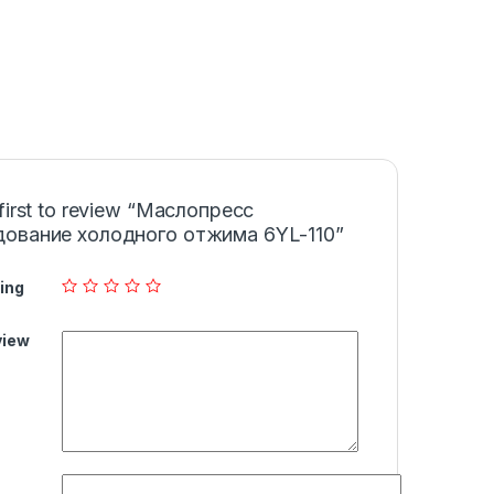
 first to review “Маслопресс
ование холодного отжима 6YL-110”
ing
view