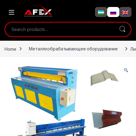
Skip to navigation
Skip to content
Search for:
Home
Металлообрабатывающее оборудование
Ли