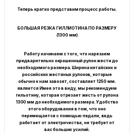
Теперь кратко представим процесс работы.
БОЛЬШАЯ РЕЗКА ГИЛЛИОТИНА ПО РАЗМЕРУ
(1300 мм)
Работу начинаем с того, что нарезаем
предварительно окрашенный рулон жести до
необходимого размера. Ширина китайских и
российских жестяных рулонов, которые
обычно к нам завозят, составляет 1250 мм.
является Имея это в виду, мы рекомендуем
гильотину, которая отрезает жесть от рулона
1300 мм до необходимого размера. Удобство
этого оборудования в том, что оно
перемещается с помощью педали, ведь
работает от электричества, не требует от
вас больших усилий.