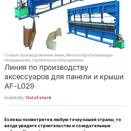
Готовые производственные линии
,
Металлообрабатывающее
оборудование
,
Строительное оборудование
Линия по производству
аксессуаров для панели и крыши
AF-L029
Availability:
Out of stock
Если вы посмотрите в любую точку нашей страны, то
везде увидите строительство и созидательные