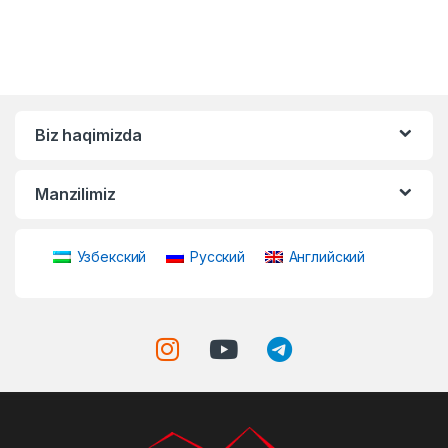
Biz haqimizda
Manzilimiz
Узбекский
Русский
Английский