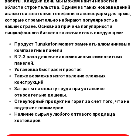
работы. Каждый день мы можем найти новости в
области строительства. Одним из таких нововведений
являются жестяные телефоны и аксессуары для крыш,
которые стремительно набирают популярность в
нашей стране. Основная причина популярности
тинукафонного бизнеса заключается в следующем:
Продукт Tunukafon может заменить алюминиевые
композитные панели
В 2-3 раза дешевле алюминиевых композитных
панелей.
Установка быстрая и простая
Также возможно изготовление сложных
конструкций
Затраты на оплату труда при установке
относительно дешевы.
Огнеупорный продукт не горит за счет того, что не
содержит полимеров
Наличие сырья у любого оптового продавца
хозтоваров