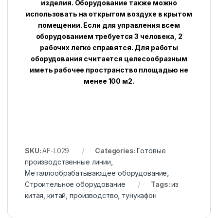
изделия. Оборудование также можно
использовать на открытом воздухе в крытом
помещении. Если для управления всем
оборудованием требуется 3 человека, 2
рабочих легко справятся. Для работы
оборудования считается целесообразным
иметь рабочее пространство площадью не
менее 100 м2.
SKU:
AF-L029
Categories:
Готовые
производственные линии
,
Металлообрабатывающее оборудование
,
Строительное оборудование
Tags:
из
китая
,
китай
,
производство
,
тунукафон