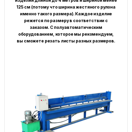
изделий длиной до 4 метров и шириной менее
125 см (потому что ширина жестяного рулона
именно такого размера). Каждое изделие
режется по размеру в соответствии с
заказом. С полуавтоматическим
оборудованием, которое мы рекомендуем,
вы сможете резать листы разных размеров.