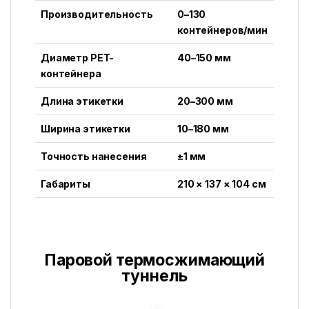
Производительность
0–130
контейнеров/мин
Диаметр PET-
40–150 мм
контейнера
Длина этикетки
20–300 мм
Ширина этикетки
10–180 мм
Точность нанесения
±1 мм
Габариты
210 × 137 × 104 см
Паровой термосжимающий
туннель