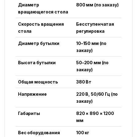
Диаметр
800 мм (по заказу)
вращающегося стола
Скорость вращения
Бесступенчатая
стола
регулировка
Диаметр бутылки
10–150 мм (по
заказу)
Высота бутылки
50–200 мм (по
заказу)
Общая мощность
380 Вт
Напряжение
220 В, 50/60 Гц (по
заказу)
Габариты
820 × 890 × 1200
мм
Вес оборудования
100 кг