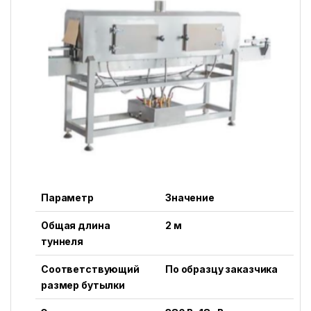
Параметр
Значение
Общая длина
2 м
туннеля
Соответствующий
По образцу заказчика
размер бутылки