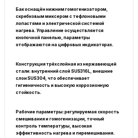
Бак оснащён нижним гомогенизатором,
скребковым миксером с тефлоновыми
лопастями и электрической системой
нагрева. Управление осуществляется
кнопочной панелью, параметры
отображаются на цифровых индикаторах.
Конструкция трёхслойная из нержавеющей
стали: внутренний слой SUS316L, внешние
слои SUS304, что обеспечивает
гигиеничность и высокую коррозионную
стойкость.
Рабочие параметры: регулируемая скорость
смешивания и гомогенизации, точный
контроль температуры, высокая
эффективность нагрева и перемешивания.