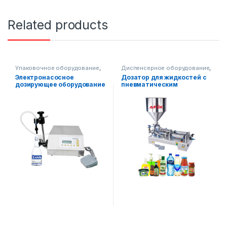
Related products
Упаковочное оборудование
,
Диспенсерное оборудование
,
Диспенсерное оборудование
Упаковочное оборудование
Электронасосное
Дозатор для жидкостей с
дозирующее оборудование
пневматическим
АФ-160
бункером-2 головки