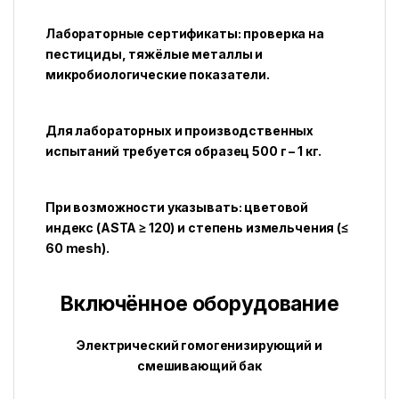
Лабораторные сертификаты: проверка на
пестициды, тяжёлые металлы и
микробиологические показатели.
Для лабораторных и производственных
испытаний требуется образец 500 г – 1 кг.
При возможности указывать: цветовой
индекс (ASTA ≥ 120) и степень измельчения (≤
60 mesh).
Включённое оборудование
Электрический гомогенизирующий и
смешивающий бак