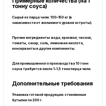
Примерные количества (на 1
тонну соуса)
Сырьё из перца чили: 100–150 кг (в
зависимости от желаемого уровня остроты).
Прочие ингредиенты: вода, крахмал, чеснок,
томаты, сахар, соль, лимонная кислота,
консерванты и другие компоненты.
Для промышленного производства 10 тонн
соуса требуется около 1–1,5 тонн перца чили.
Дополнительные требования
Упаковка готовой продукции: стеклянные
бутылки по 200 г.