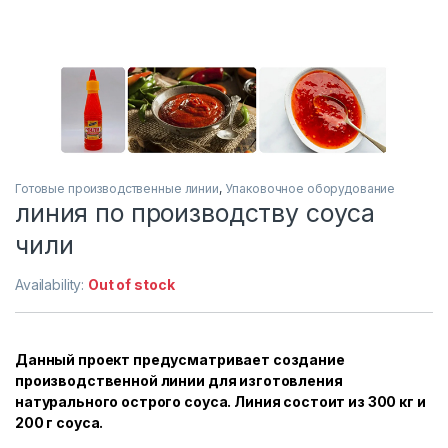
Готовые производственные линии
,
Упаковочное оборудование
линия по производству соуса
чили
Availability:
Out of stock
Данный проект предусматривает создание
производственной линии для изготовления
натурального острого соуса. Линия состоит из 300 кг и
200 г соуса.