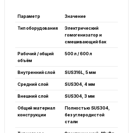
Параметр
Значение
Тип оборудования
Электрический
гомогенизатор и
смешивающий бак
Рабочий / общий
500 л / 600 л
объём
Внутренний слой
SUS316L, 5 мм
Средний слой
SUS304, 4 мм
Внешний слой
SUS304, 3 мм
Общий материал
Полностью SUS304,
конструкции
без углеродистой
стали