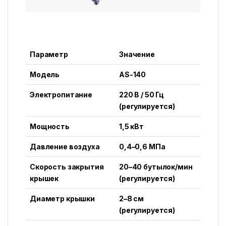
Параметр
Значение
Модель
AS-140
Электропитание
220 В / 50 Гц
(регулируется)
Мощность
1,5 кВт
Давление воздуха
0,4–0,6 МПа
Скорость закрытия
20–40 бутылок/мин
крышек
(регулируется)
Диаметр крышки
2–8 см
(регулируется)