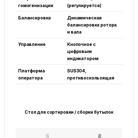
гомогенизации
(регулируется)
Балансировка
Динамическая
балансировка ротора
и вала
Управление
Кнопочное с
цифровым
индикатором
Платформа
SUS304,
оператора
противоскользящая
Стол для сортировки / сборки бутылок