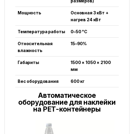
размеров)
Мощность
Основная 3 кВт +
нагрев 24 кВт
Температура работы
0–50 °C
Относительная
15–90%
влажность
Габариты
1500 × 1050 × 2100
мм
Вес оборудования
600 кг
Автоматическое
оборудование для наклейки
на PET-контейнеры