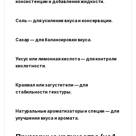
консистенции и добавления жидкости.
Соль — для усиления вкуса и консервации.
Сахар — для балансировки вкуса.
Уксус или лимонная кислота — для контроля
кислотности.
Крахмал или загустители — для
стабильности текстуры.
Натуральные ароматизаторы и специи — для
улучшения вкуса и аромата.