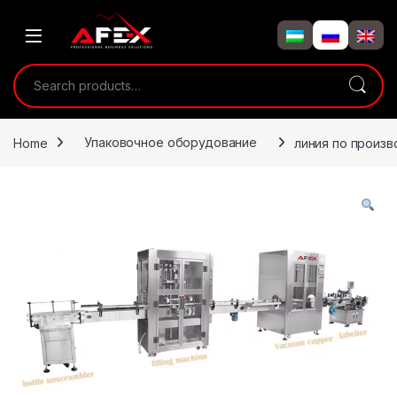
Skip to navigation
Skip to content
Search for:
Home
Упаковочное оборудование
линия по произв