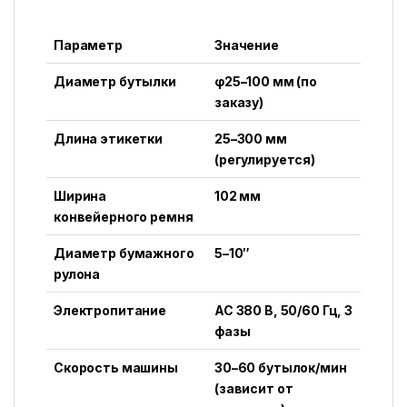
Параметр
Значение
Диаметр бутылки
φ25–100 мм (по
заказу)
Длина этикетки
25–300 мм
(регулируется)
Ширина
102 мм
конвейерного ремня
Диаметр бумажного
5–10″
рулона
Электропитание
AC 380 В, 50/60 Гц, 3
фазы
Скорость машины
30–60 бутылок/мин
(зависит от