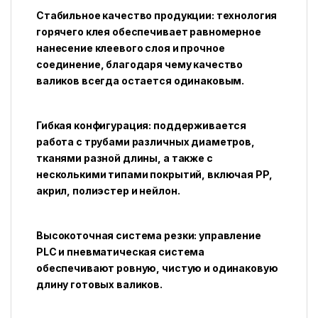
Стабильное качество продукции: технология
горячего клея обеспечивает равномерное
нанесение клеевого слоя и прочное
соединение, благодаря чему качество
валиков всегда остается одинаковым.
Гибкая конфигурация: поддерживается
работа с трубами различных диаметров,
тканями разной длины, а также с
несколькими типами покрытий, включая PP,
акрил, полиэстер и нейлон.
Высокоточная система резки: управление
PLC и пневматическая система
обеспечивают ровную, чистую и одинаковую
длину готовых валиков.