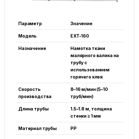
Параметр
Значение
Модель
EXT-160
Назначение
Намотка ткани
малярного валика на
трубу с
использованием
горячего клея
Скорость
8–16 м/мин (5–10
производства
труб/мин)
Длина трубы
1.5–1.8 м, толщина
стенки ≥ 1 мм
Материал трубы
PP