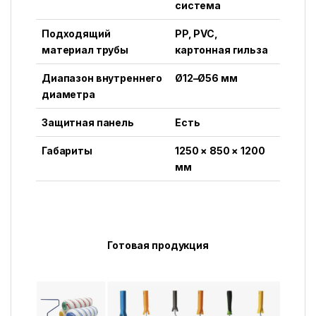
система
Подходящий
PP, PVC,
материал трубы
картонная гильза
Диапазон внутреннего
Ø12–Ø56 мм
диаметра
Защитная панель
Есть
Габариты
1250 × 850 × 1200
мм
Готовая продукция