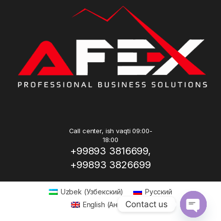
Call center, ish vaqti 09:00-
18:00
+99893 3816699,
+99893 3826699
Uzbek
(
Узбекский
)
Русский
Contact us
English
(
Английский
)