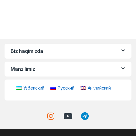
Biz haqimizda
Manzilimiz
Узбекский
Русский
Английский