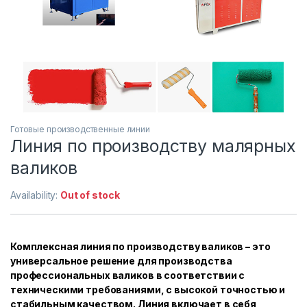
Готовые производственные линии
Линия по производству малярных
валиков
Availability:
Out of stock
Комплексная линия по производству валиков – это
универсальное решение для производства
профессиональных валиков в соответствии с
техническими требованиями, с высокой точностью и
стабильным качеством. Линия включает в себя