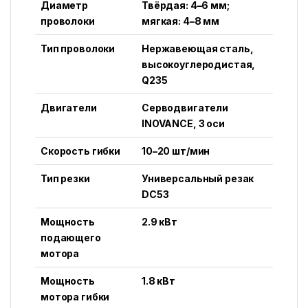
Диаметр
Твёрдая: 4–6 мм;
проволоки
мягкая: 4–8 мм
Тип проволоки
Нержавеющая сталь,
высокоуглеродистая,
Q235
Двигатели
Серводвигатели
INOVANCE, 3 оси
Скорость гибки
10–20 шт/мин
Тип резки
Универсальный резак
DC53
Мощность
2.9 кВт
подающего
мотора
Мощность
1.8 кВт
мотора гибки