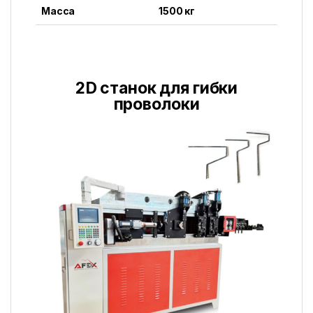
Масса
1500 кг
2D станок для гибки
проволоки