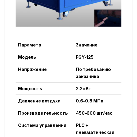
Параметр
Значение
Модель
FGY-125
Напряжение
По требованию
заказчика
Мощность
2.2 кВт
Давление воздуха
0.6–0.8 МПа
Производительность
450–600 шт/час
Система управления
PLC +
пневматическая