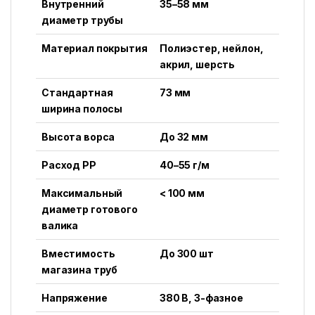
Внутренний
35–58 мм
диаметр трубы
Материал покрытия
Полиэстер, нейлон,
акрил, шерсть
Стандартная
73 мм
ширина полосы
Высота ворса
До 32 мм
Расход PP
40–55 г/м
Максимальный
< 100 мм
диаметр готового
валика
Вместимость
До 300 шт
магазина труб
Напряжение
380 В, 3-фазное