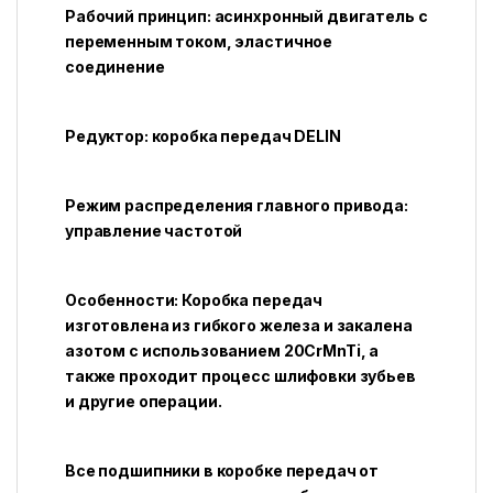
Рабочий принцип: асинхронный двигатель с
переменным током, эластичное
соединение
Редуктор: коробка передач DELIN
Режим распределения главного привода:
управление частотой
Особенности: Коробка передач
изготовлена из гибкого железа и закалена
азотом с использованием 20CrMnTi, а
также проходит процесс шлифовки зубьев
и другие операции.
Все подшипники в коробке передач от