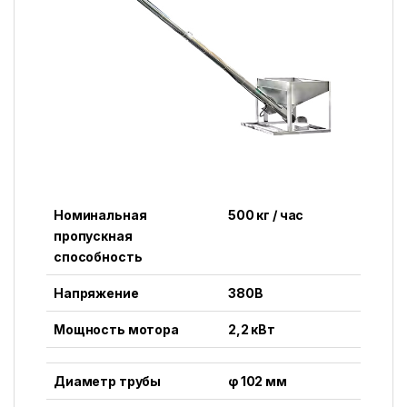
Номинальная
500 кг / час
пропускная
способность
Напряжение
380В
Мощность мотора
2,2 кВт
Диаметр трубы
φ 102 мм