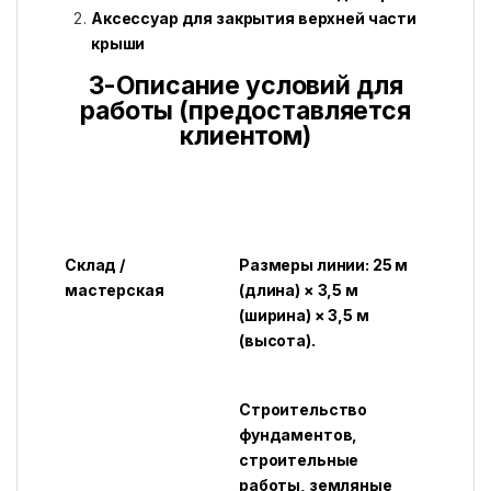
Аксессуар для закрытия верхней части
крыши
3-Описание условий для
работы (предоставляется
клиентом)
Склад /
Размеры линии: 25 м
мастерская
(длина) × 3,5 м
(ширина) × 3,5 м
(высота).
Строительство
фундаментов,
строительные
работы, земляные