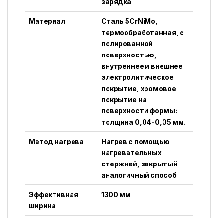
зарядка
Материал
Сталь 5CrNiMo,
термообработанная, с
полированной
поверхностью,
внутреннее и внешнее
электролитическое
покрытие, хромовое
покрытие на
поверхности формы:
толщина 0,04-0,05 мм.
Метод нагрева
Нагрев с помощью
нагревательных
стержней, закрытый
аналогичный способ
Эффективная
1300 мм
ширина