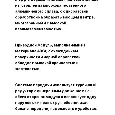
изготовлен из высококачественного
алюминиевого сплава, с одноразовой
обработкой на обрабатывающем центре,
многогранный и с высокой
взаимозаменяемостью.
Приводной модуль, выполненный из
материала 40Gr, с охлаждением
поверхности и черной обработкой,
обладает высокой прочностью и
жесткостью.
Система передачи использует турбинный
редуктор с синхронным движением на
обеих сторонах модуля и использует одну
пару левых и правых рук, обеспечивая
баланс передачи, надежность и удобство.