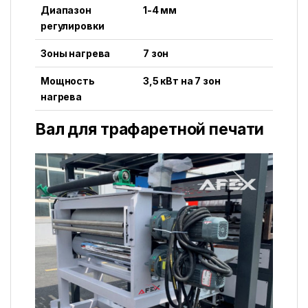
Диапазон
1-4 мм
регулировки
Зоны нагрева
7 зон
Мощность
3,5 кВт на 7 зон
нагрева
Вал для трафаретной печати