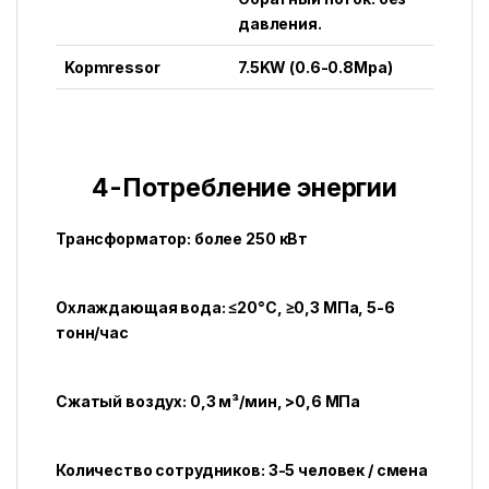
давления.
Kopmressor
7.5KW (0.6-0.8Mpa)
4-Потребление энергии
Трансформатор: более 250 кВт
Охлаждающая вода: ≤20°C, ≥0,3 МПа, 5-6
тонн/час
Сжатый воздух: 0,3 м³/мин, >0,6 МПа
Количество сотрудников: 3-5 человек / смена