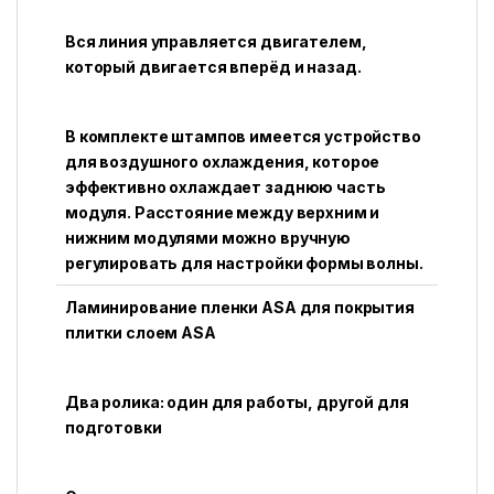
Вся линия управляется двигателем,
который двигается вперёд и назад.
В комплекте штампов имеется устройство
для воздушного охлаждения, которое
эффективно охлаждает заднюю часть
модуля. Расстояние между верхним и
нижним модулями можно вручную
регулировать для настройки формы волны.
Ламинирование пленки ASA для покрытия
плитки слоем ASA
Два ролика: один для работы, другой для
подготовки