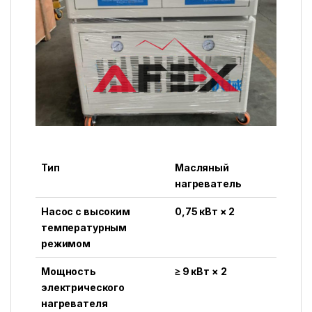
Тип
Масляный
нагреватель
Насос с высоким
0,75 кВт × 2
температурным
режимом
Мощность
≥ 9 кВт × 2
электрического
нагревателя