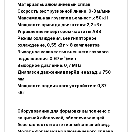
Материалы: алюминиевый сплав
Скорость экструзионной линии: 0-3 м/мин
Максимальная грузоподъемность: 50 кН
Мощность привода двигателя: 2,2 кВт
Управление инвертором частоты ABB
Режим охлаждения: вентиляторное
охлаждение, 0,55 кВт × 8 комплектов
Выходное количество внешнего газового
подключения: 0,67 м³/мин
Выходное давление: 0,7 МПа
Диапазон движения вперёд и назад: ± 750
мм
Мощность подвижного устройства: 0,37
кВт
Оборудование для формовки выполнено с
защитной оболочкой, обеспечивающей
безопасность и эстетичный внешний вид.
Модуль формовки из алюминиевого сплава