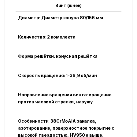
Винт (шнек)
Диаметр: Диаметр конуса 80/156 мм
Количество: 2 комплекта
Форма решётки: конусная решётка
Скорость вращения: 1-36,9 об/мин
Направление вращения винта: вращение
против часовой стрелки, наружу
Особенности: 38CrMoAlA закалка,
азотирование, поверхностное покрытие с
высокой твердостью, HV950 и выше,