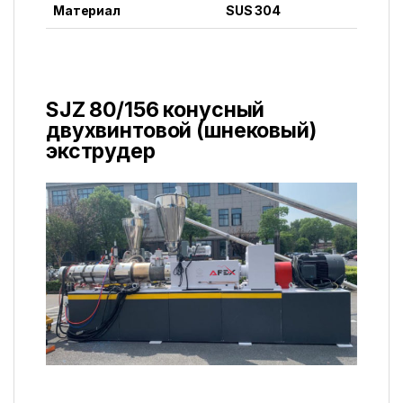
Материал
SUS 304
SJZ 80/156 конусный
двухвинтовой (шнековый)
экструдер