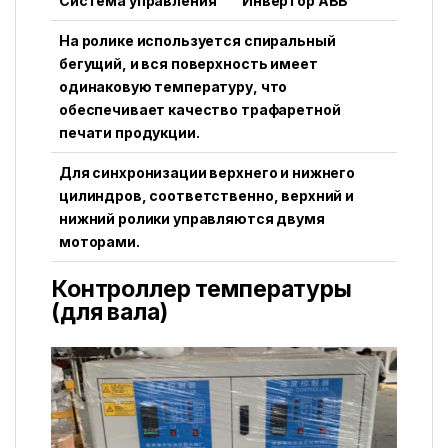
Система управления
Инвертор ABB
На ролике используется спиральный
бегущий, и вся поверхность имеет
одинаковую температуру, что
обеспечивает качество трафаретной
печати продукции.
Для синхронизации верхнего и нижнего
цилиндров, соответственно, верхний и
нижний ролики управляются двумя
моторами.
Контроллер температуры
(для вала)