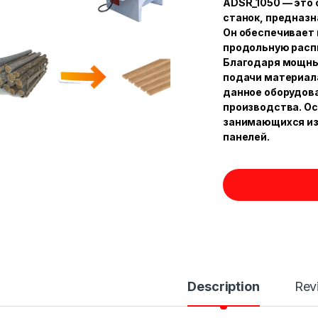
ADSR_1050 — это
станок, предназн
Он обеспечивает
продольную расп
Благодаря мощны
подачи материал
данное оборудов
производства. О
занимающихся из
панелей.
Description
Rev