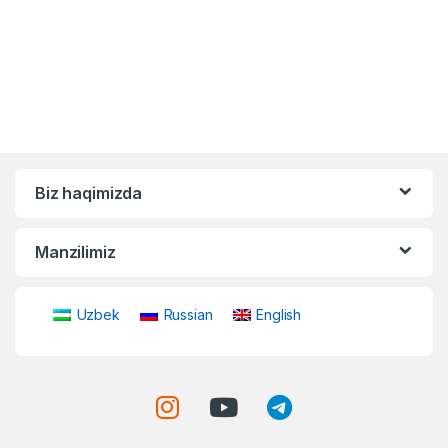
Biz haqimizda
Manzilimiz
Uzbek
Russian
English