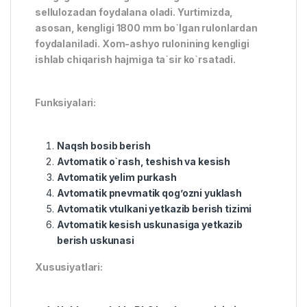
sellulozadan foydalana oladi. Yurtimizda,
asosan, kengligi 1800 mm bo`lgan rulonlardan
foydalaniladi. Xom-ashyo rulonining kengligi
ishlab chiqarish hajmiga ta`sir ko`rsatadi.
Funksiyalari:
Naqsh bosib berish
Avtomatik o`rash, teshish va kesish
Avtomatik yelim purkash
Avtomatik pnevmatik qog’ozni yuklash
Avtomatik vtulkani yetkazib berish tizimi
Avtomatik kesish uskunasiga yetkazib
berish uskunasi
Xususiyatlari: