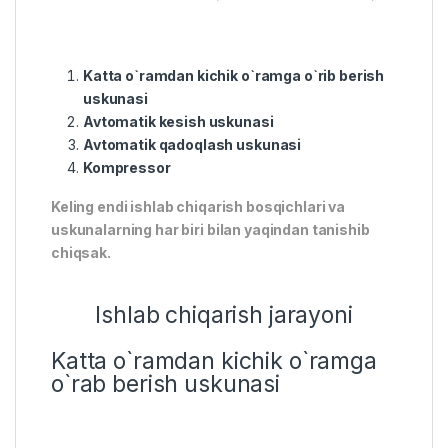
Katta o`ramdan kichik o`ramga o`rib berish
uskunasi
Avtomatik kesish uskunasi
Avtomatik qadoqlash uskunasi
Kompressor
Keling endi ishlab chiqarish bosqichlari va
uskunalarning har biri bilan yaqindan tanishib
chiqsak.
Ishlab chiqarish jarayoni
Katta o`ramdan kichik o`ramga
o`rab berish uskunasi