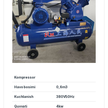
Kompressor
Havo bosimi
0,6m3
Kuchlanish
380V50Hz
Quvvati
4kw