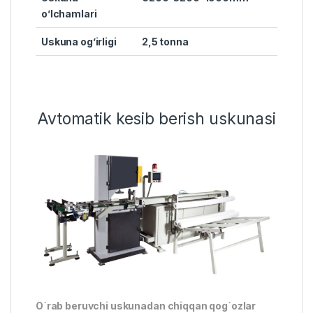
o’lchamlari
Uskuna og’irligi
2,5 tonna
Avtomatik kesib berish uskunasi
O`rab beruvchi uskunadan chiqqan qog`ozlar