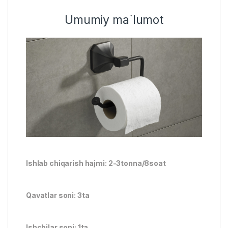
Umumiy ma`lumot
Ishlab chiqarish hajmi: 2-3tonna/8soat
Qavatlar soni: 3ta
Ishchilar soni: 1ta