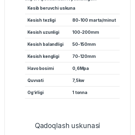
Kesib beruvchi uskuna
Kesish tezligi
80-100 marta/minut
Kesish uzunligi
100-200mm
Kesish balandligi
50-150mm
Kesish kengligi
70-120mm
Havo bosimi
0,6Mpa
Quvvati
7,5kw
Og’irligi
1 tonna
Qadoqlash uskunasi