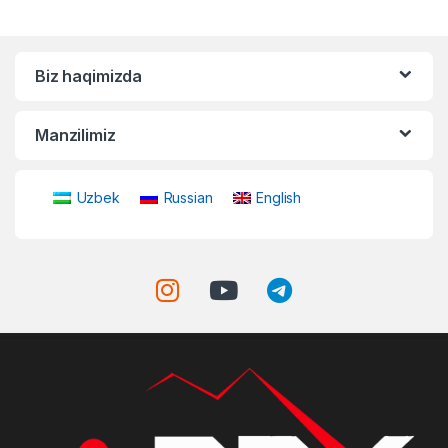
Biz haqimizda
Manzilimiz
Uzbek
Russian
English