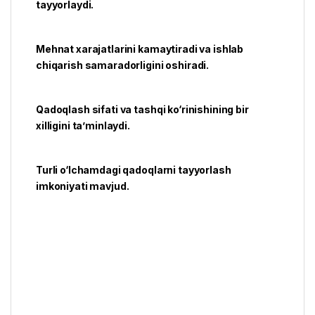
tayyorlaydi.
Mehnat xarajatlarini kamaytiradi va ishlab
chiqarish samaradorligini
oshiradi.
Qadoqlash sifati va tashqi ko‘rinishining bir
xilligini ta’minlaydi.
Turli o‘lchamdagi qadoqlarni tayyorlash
imkoniyati mavjud.