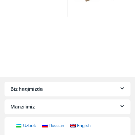
Biz haqimizda
Manzilimiz
Uzbek
Russian
English