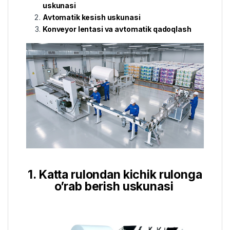
uskunasi
Avtomatik kesish uskunasi
Konveyor lentasi va avtomatik qadoqlash
1. Katta rulondan kichik rulonga
o’rab berish uskunasi