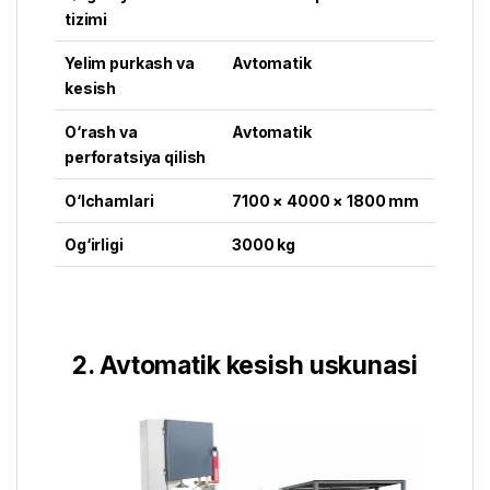
tizimi
Yelim purkash va
Avtomatik
kesish
O‘rash va
Avtomatik
perforatsiya qilish
O‘lchamlari
7100 × 4000 × 1800 mm
Og‘irligi
3000 kg
2. Avtomatik kesish uskunasi