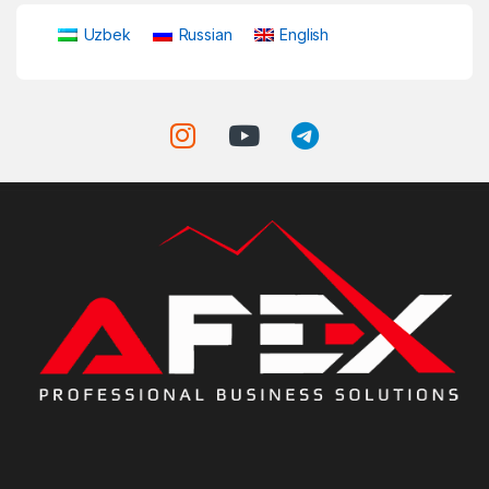
Uzbek
Russian
English