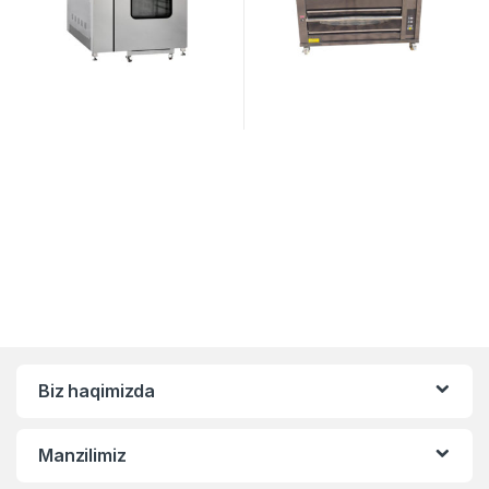
Biz haqimizda
Manzilimiz