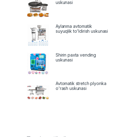
uskunasi
Aylanma avtomatik
suyuqlik to'ldirish uskunasi
Shirin paxta vending
uskunasi
Avtomatik stretch plyonka
o'rash uskunasi