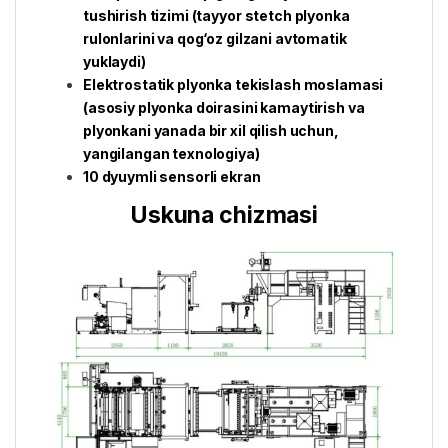
tushirish tizimi (tayyor stetch plyonka
rulonlarini va qog‘oz gilzani avtomatik
yuklaydi)
Elektrostatik plyonka tekislash moslamasi
(asosiy plyonka doirasini kamaytirish va
plyonkani yanada bir xil qilish uchun,
yangilangan texnologiya)
10 dyuymli sensorli ekran
Uskuna chizmasi