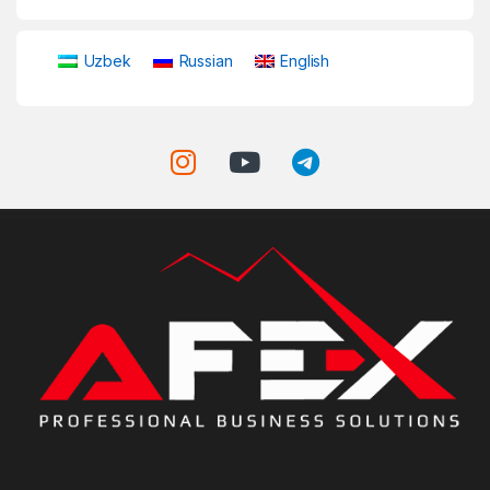
Uzbek
Russian
English