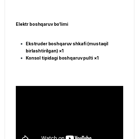
Elektr boshqaruv bo‘limi
Ekstruder boshqaruv shkafi (mustaqil
birlashtirilgan) ×1
Konsol tipidagi boshqaruv pulti ×1