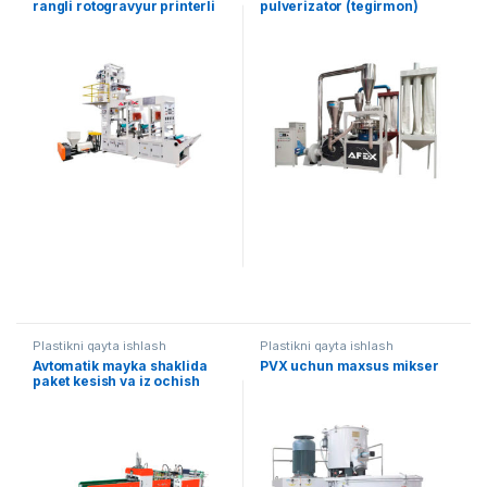
rangli rotogravyur printerli
pulverizator (tegirmon)
ekstruder
Plastikni qayta ishlash
Plastikni qayta ishlash
Avtomatik mayka shaklida
PVX uchun maxsus mikser
paket kesish va iz ochish
uskunasi