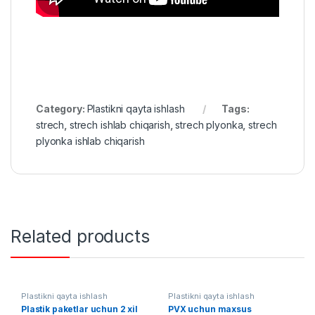
Category:
Plastikni qayta ishlash
Tags:
strech
,
strech ishlab chiqarish
,
strech plyonka
,
strech
plyonka ishlab chiqarish
Related products
Plastikni qayta ishlash
Plastikni qayta ishlash
Plastik paketlar uchun 2 xil
PVX uchun maxsus