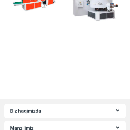
Biz haqimizda
Manzilimiz