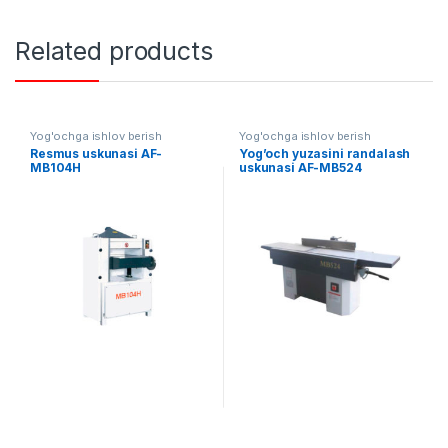
Related products
Yog'ochga ishlov berish
Yog'ochga ishlov berish
Resmus uskunasi AF-
Yog’och yuzasini randalash
MB104H
uskunasi AF-MB524