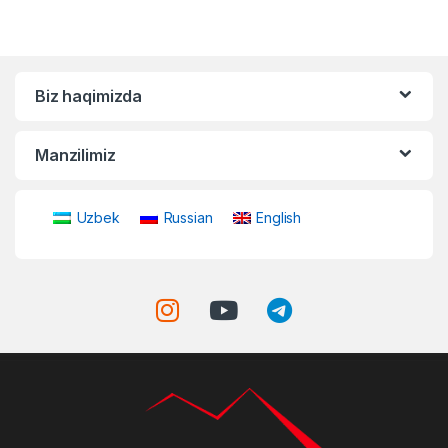
Biz haqimizda
Manzilimiz
Uzbek
Russian
English