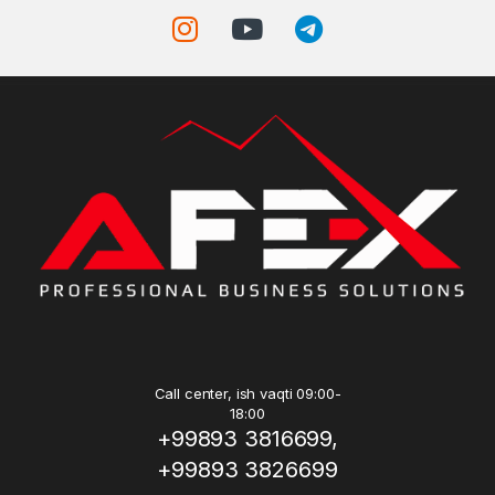
Call center, ish vaqti 09:00-
18:00
+99893 3816699,
+99893 3826699