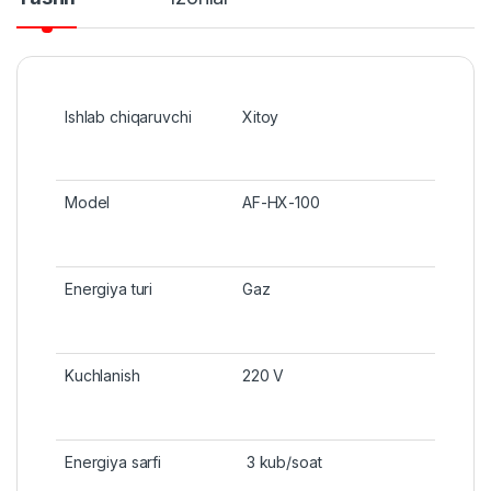
Ishlab chiqaruvchi
Xitoy
Model
AF-HX-100
Energiya turi
Gaz
Kuchlanish
220 V
Energiya sarfi
3 kub/soat