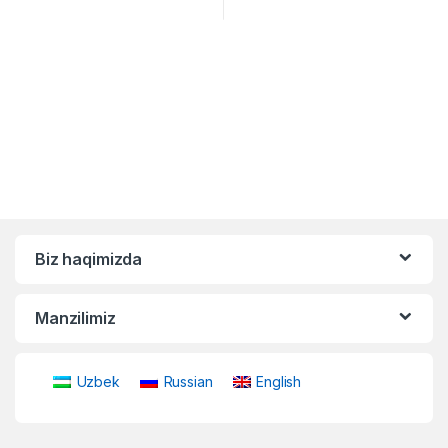
Biz haqimizda
Manzilimiz
Uzbek
Russian
English