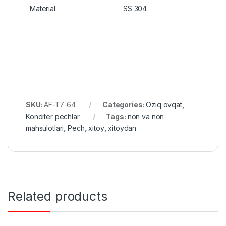
Material
SS 304
SKU:
AF-T7-64
Categories:
Oziq ovqat
,
Konditer pechlar
Tags:
non va non
mahsulotlari
,
Pech
,
xitoy
,
xitoydan
Related products