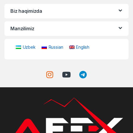
Biz haqimizda
Manzilimiz
Uzbek
Russian
English