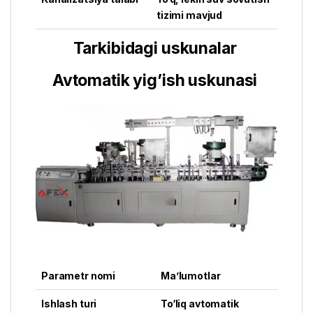
tizimi mavjud
Tarkibidagi uskunalar
Avtomatik yig’ish uskunasi
Parametr nomi
Ma’lumotlar
Ishlash turi
To‘liq avtomatik