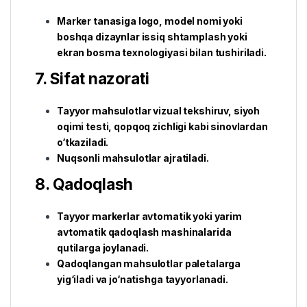
Marker tanasiga logo, model nomi yoki
boshqa dizaynlar issiq shtamplash yoki
ekran bosma texnologiyasi bilan tushiriladi.
7. Sifat nazorati
Tayyor mahsulotlar vizual tekshiruv, siyoh
oqimi testi, qopqoq zichligi kabi sinovlardan
o‘tkaziladi.
Nuqsonli mahsulotlar ajratiladi.
8. Qadoqlash
Tayyor markerlar avtomatik yoki yarim
avtomatik qadoqlash mashinalarida
qutilarga joylanadi.
Qadoqlangan mahsulotlar paletalarga
yig‘iladi va jo‘natishga tayyorlanadi.