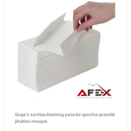
Qogo’z sochiqchlarning yana bir qancha ustunlik
jihatlari mavjud.