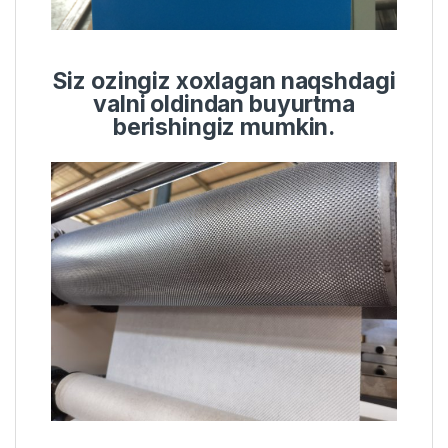
Siz ozingiz xoxlagan naqshdagi
valni oldindan buyurtma
berishingiz mumkin.