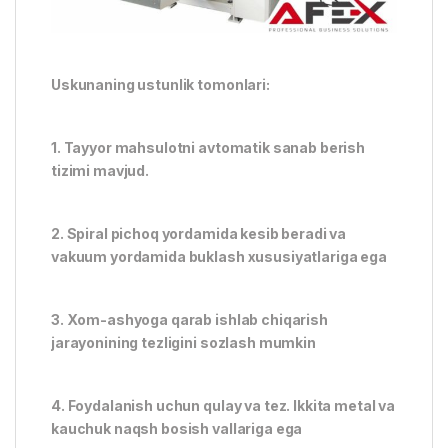
Uskunaning ustunlik tomonlari:
1. Tayyor mahsulotni avtomatik sanab berish
tizimi mavjud.
2. Spiral pichoq yordamida kesib beradi va
vakuum yordamida buklash xususiyatlariga ega
3. Xom-ashyoga qarab ishlab chiqarish
jarayonining tezligini sozlash mumkin
4. Foydalanish uchun qulay va tez. Ikkita metal va
kauchuk naqsh bosish vallariga ega