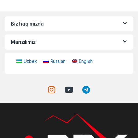
Biz haqimizda
Manzilimiz
Uzbek
Russian
English