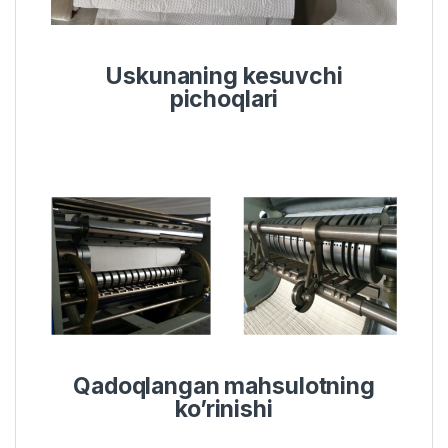
Uskunaning kesuvchi
pichoqlari
Qadoqlangan mahsulotning
ko’rinishi