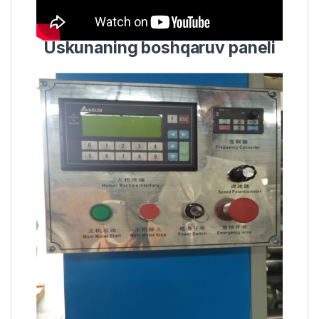
Uskunaning boshqaruv paneli