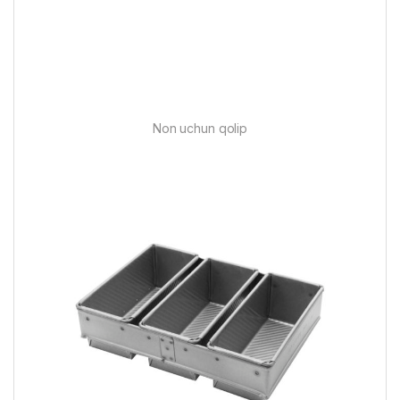
Non uchun qolip