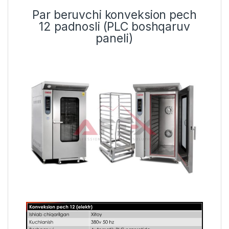
Par beruvchi konveksion pech
12 padnosli (PLC boshqaruv
paneli)