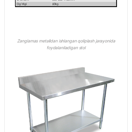
Zanglamas metalldan ishlangan qoliplash jarayonida
foydalaniladigan stol