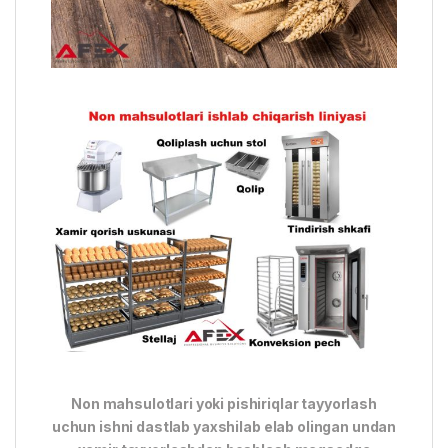
Non mahsulotlari yoki pishiriqlar tayyorlash
uchun ishni dastlab yaxshilab elab olingan undan