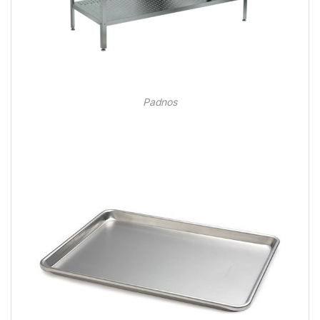
Padnos