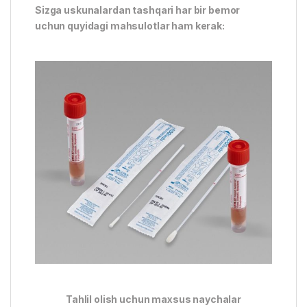
Sizga uskunalardan tashqari har bir bemor
uchun quyidagi mahsulotlar ham kerak:
Tahlil olish uchun maxsus naychalar