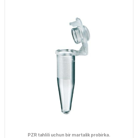
PZR tahlili uchun bir martalik probirka.