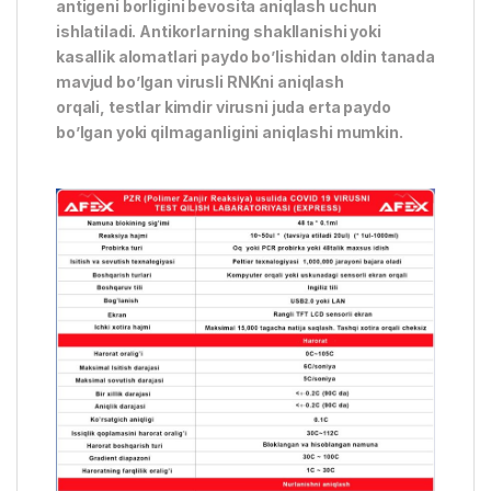
antigeni borligini bevosita aniqlash uchun
ishlatiladi. Antikorlarning shakllanishi yoki
kasallik alomatlari paydo bo’lishidan oldin tanada
mavjud bo’lgan virusli RNKni aniqlash
orqali, testlar kimdir virusni juda erta paydo
bo’lgan yoki qilmaganligini aniqlashi mumkin.