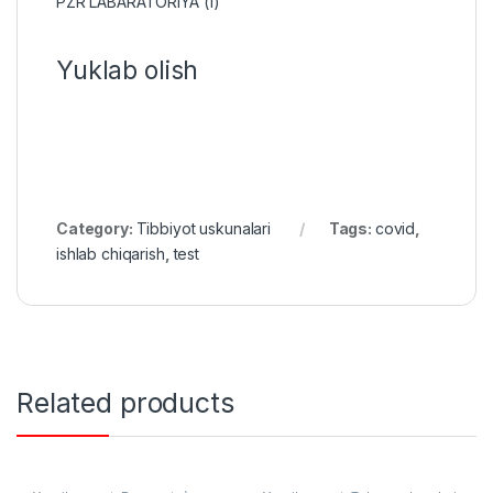
PZR LABARATORIYA (1)
Yuklab olish
Category:
Tibbiyot uskunalari
Tags:
covid
,
ishlab chiqarish
,
test
Related products