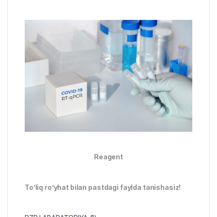
Reagent
To’liq ro’yhat bilan pastdagi faylda tanishasiz!