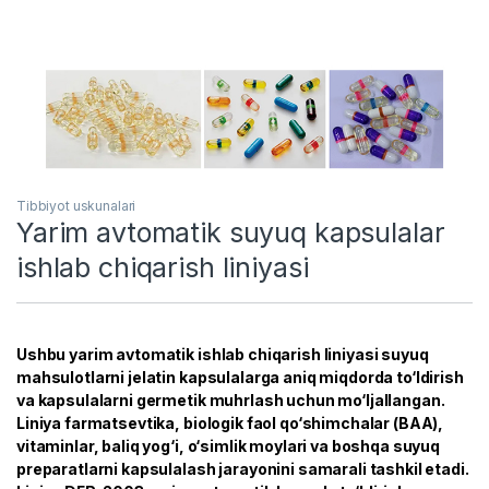
Tibbiyot uskunalari
Yarim avtomatik suyuq kapsulalar
ishlab chiqarish liniyasi
Ushbu yarim avtomatik ishlab chiqarish liniyasi suyuq
mahsulotlarni jelatin kapsulalarga aniq miqdorda to‘ldirish
va kapsulalarni germetik muhrlash uchun mo‘ljallangan.
Liniya farmatsevtika, biologik faol qo‘shimchalar (BAA),
vitaminlar, baliq yog‘i, o‘simlik moylari va boshqa suyuq
preparatlarni kapsulalash jarayonini samarali tashkil etadi.