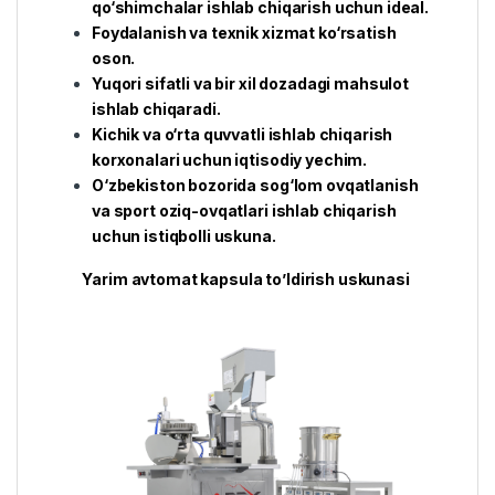
qo‘shimchalar ishlab chiqarish uchun ideal.
Foydalanish va texnik xizmat ko‘rsatish
oson.
Yuqori sifatli va bir xil dozadagi mahsulot
ishlab chiqaradi.
Kichik va o‘rta quvvatli ishlab chiqarish
korxonalari uchun iqtisodiy yechim.
O‘zbekiston bozorida sog‘lom ovqatlanish
va sport oziq-ovqatlari ishlab chiqarish
uchun istiqbolli uskuna.
Yarim avtomat kapsula to’ldirish uskunasi