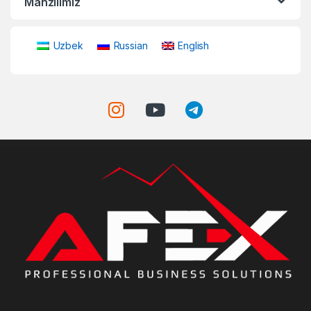
Manzilimiz
Uzbek
Russian
English