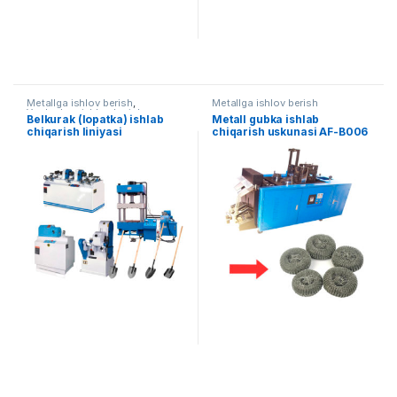
Metallga ishlov berish
,
Metallga ishlov berish
Yog'ochga ishlov berish
Belkurak (lopatka) ishlab
Metall gubka ishlab
chiqarish liniyasi
chiqarish uskunasi AF-B006