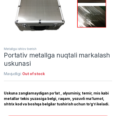
Metallga ishlov berish
Portativ metallga nuqtali markalash
uskunasi
Mavjudligi:
Out of stock
Uskuna zanglamaydigan po’lat , alyuminiy, temir, mis kabi
metallar tekis yuzasiga belgi, raqam, yozuvli ma’lumot,
shtrix kod va boshqa belgilar tushirish uchun to’g’ri keladi.