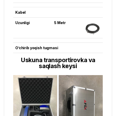
Kabel
Uzunligi
5 Metr
O’chirib yoqish tugmasi
Uskuna transportirovka va
saqlash keysi