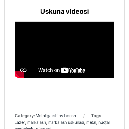
Uskuna videosi
Category:
Metallga ishlov berish
Tags:
Lazer
,
markalash
,
markalash uskunasi
,
metal
,
nuqtali
markalash uskunasi