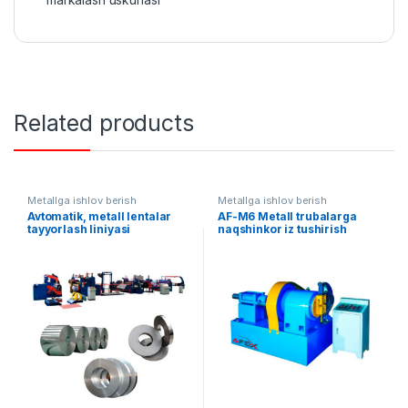
Related products
Metallga ishlov berish
Metallga ishlov berish
Avtomatik, metall lentalar
AF-M6 Metall trubalarga
tayyorlash liniyasi
naqshinkor iz tushirish
uskunasi