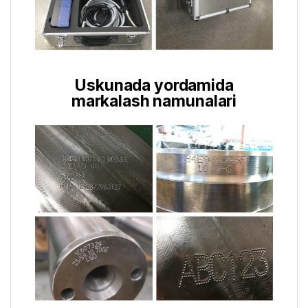
Uskunada yordamida
markalash namunalari