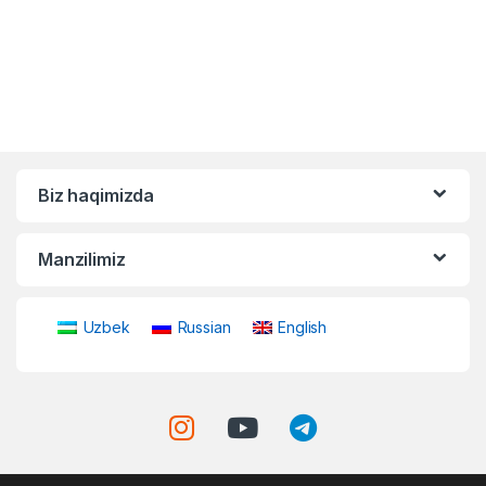
Biz haqimizda
Manzilimiz
Uzbek
Russian
English