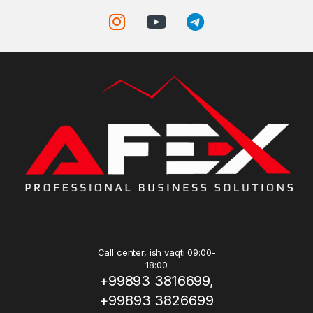
Call center, ish vaqti 09:00-
18:00
+99893 3816699,
+99893 3826699