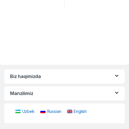
Biz haqimizda
Manzilimiz
Uzbek
Russian
English