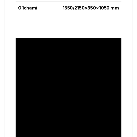
O‘lchami
1550/2150×350×1050 mm