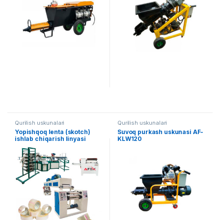
Qurilish uskunalari
Qurilish uskunalari
Yopishqoq lenta (skotch)
Suvoq purkash uskunasi AF-
ishlab chiqarish linyasi
KLW120