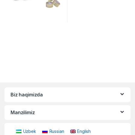
Biz haqimizda
Manzilimiz
Uzbek
Russian
English