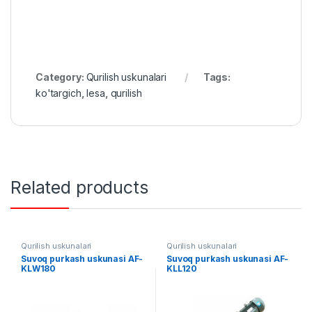
Category:
Qurilish uskunalari
Tags:
ko'targich
,
lesa
,
qurilish
Related products
Qurilish uskunalari
Qurilish uskunalari
Suvoq purkash uskunasi AF-
Suvoq purkash uskunasi AF-
KLW180
KLL120