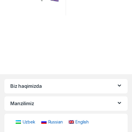
Biz haqimizda
Manzilimiz
Uzbek
Russian
English