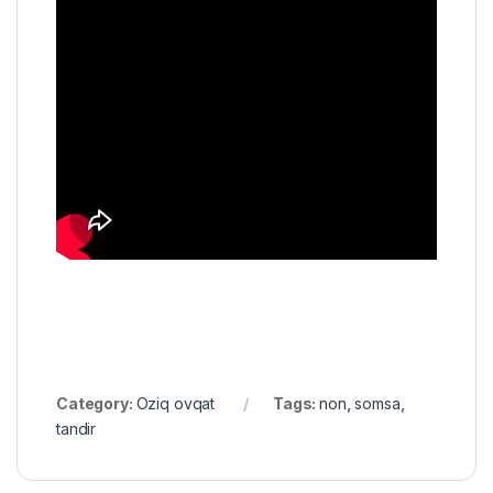
Category:
Oziq ovqat
Tags:
non
,
somsa
,
tandir