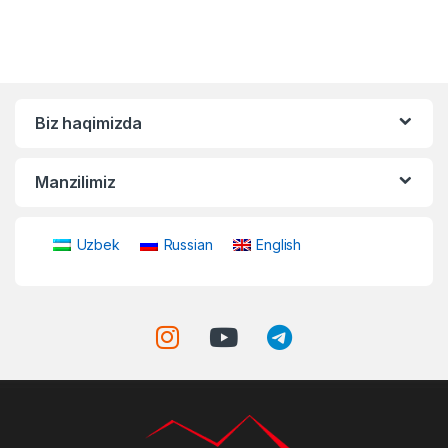
Biz haqimizda
Manzilimiz
Uzbek
Russian
English