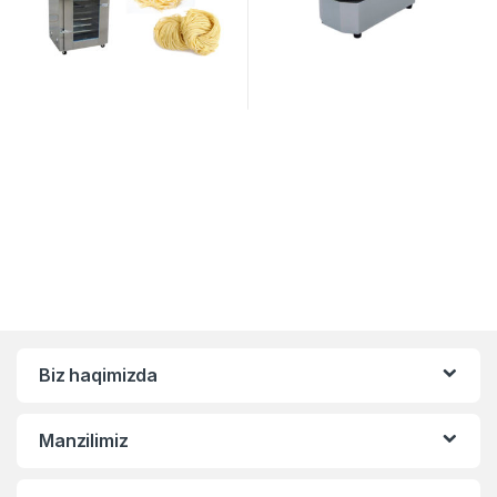
Biz haqimizda
Manzilimiz