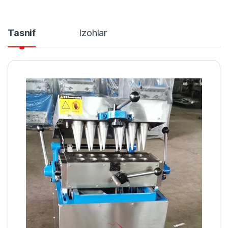
Tasnif
Izohlar