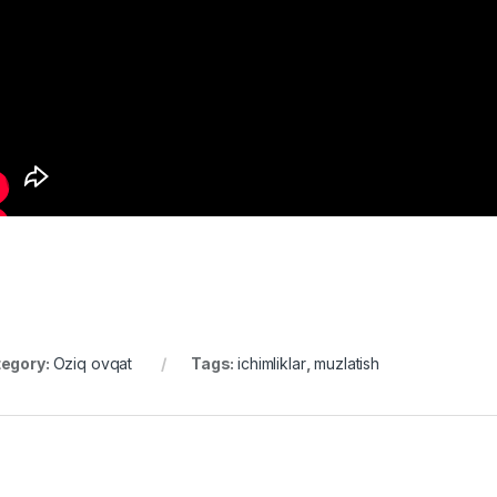
egory:
Oziq ovqat
Tags:
ichimliklar
,
muzlatish