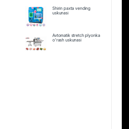
Shirin paxta vending
uskunasi
Avtomatik stretch plyonka
o'rash uskunasi