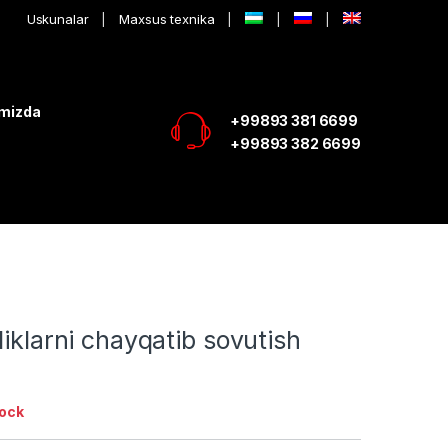
Uskunalar
Maxsus texnika
imizda
+99893 381 6699
+99893 382 6699
liklarni chayqatib sovutish
tock