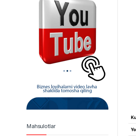
Ku
Mahsulotlar
Yo