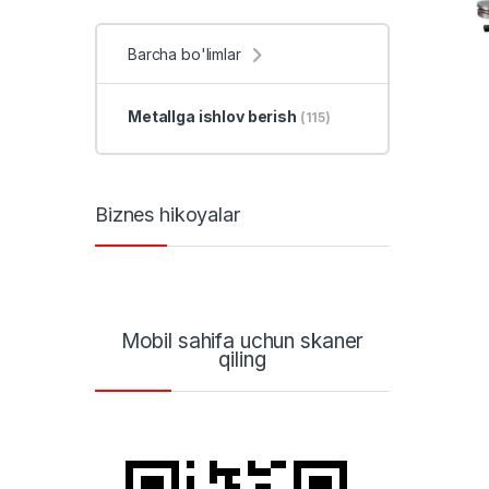
Barcha bo'limlar
Metallga ishlov berish
(115)
Biznes hikoyalar
Mobil sahifa uchun skaner
qiling