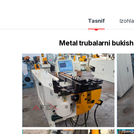
Tasnif
Izohla
Metal trubalarni bukis