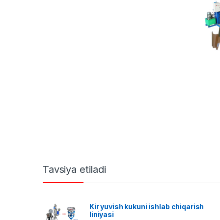
Tavsiya etiladi
Kir yuvish kukuni ishlab chiqarish
liniyasi