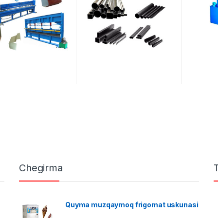
Chegirma
Quyma muzqaymoq frigomat uskunasi