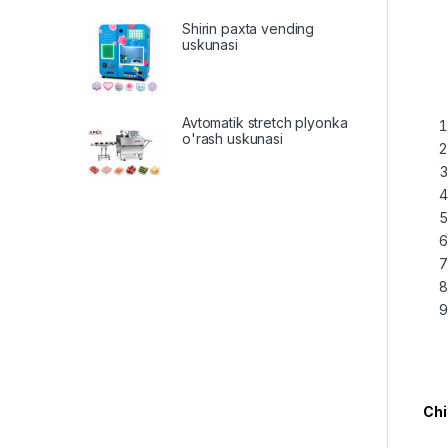
Shirin paxta vending
uskunasi
Avtomatik stretch plyonka
o'rash uskunasi
Chi