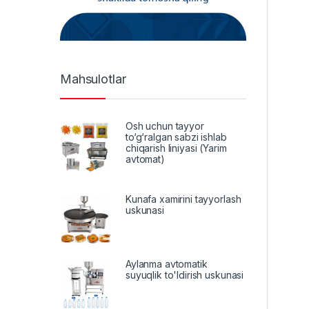
Mahsulotlar
Osh uchun tayyor
to‘g‘ralgan sabzi ishlab
chiqarish liniyasi (Yarim
avtomat)
Kunafa xamirini tayyorlash
uskunasi
Aylanma avtomatik
suyuqlik to'ldirish uskunasi