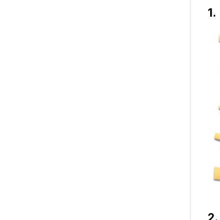
1.
2.