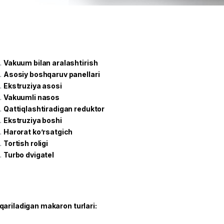
Vakuum bilan aralashtirish
Asosiy boshqaruv panellari
Ekstruziya asosi
Vakuumli nasos
Qattiqlashtiradigan reduktor
Ekstruziya boshi
Harorat ko’rsatgich
Tortish roligi
Turbo dvigatel
qariladigan makaron turlari: