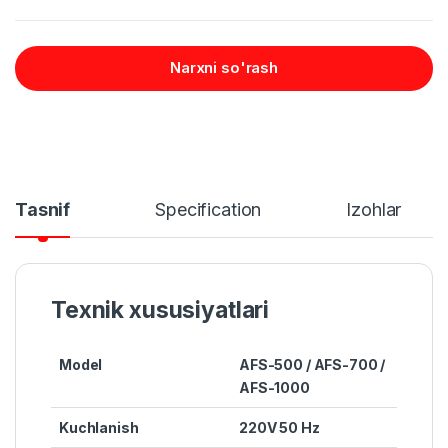
Narxni so'rash
Tasnif
Specification
Izohlar
Texnik xususiyatlari
Model
AFS-500 / AFS-700 /
AFS-1000
Kuchlanish
220V 50 Hz