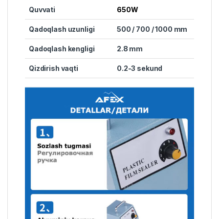
Quvvati
650W
Qadoqlash uzunligi
500 / 700 / 1000 mm
Qadoqlash kengligi
2.8 mm
Qizdirish vaqti
0.2-3 sekund