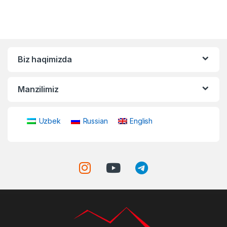
Biz haqimizda
Manzilimiz
Uzbek
Russian
English