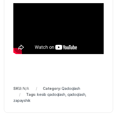
SKU:
N/A
Category:
Qadoqlash
Tags:
kesib qadoqlash
,
qadoqlash
,
zapayshik