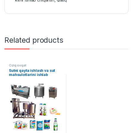
Related products
Oziq ovqat
Sutni qayta ishlash va sut
mahsulotlarini ishlab
chiqarish liniyasi