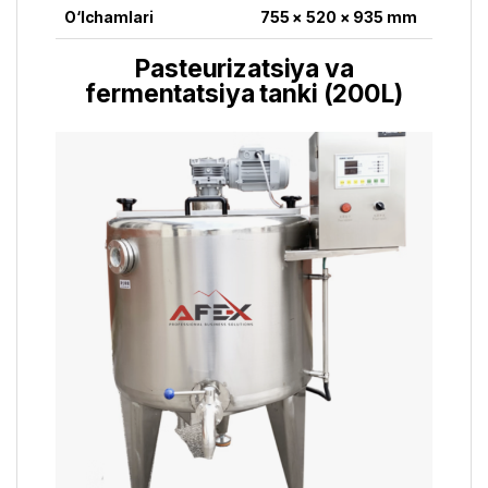
O‘lchamlari
755 × 520 × 935 mm
Pasteurizatsiya va
fermentatsiya tanki (200L)