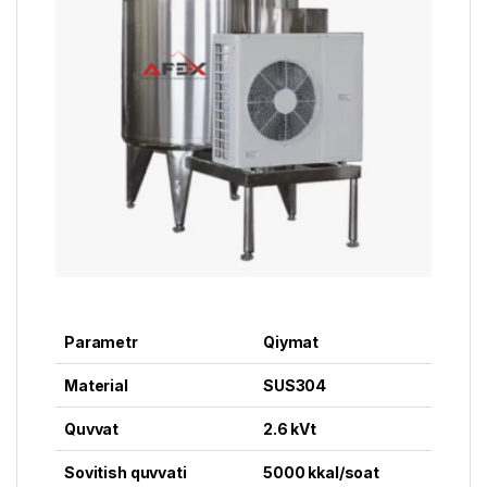
Parametr
Qiymat
Material
SUS304
Quvvat
2.6 kVt
Sovitish quvvati
5000 kkal/soat