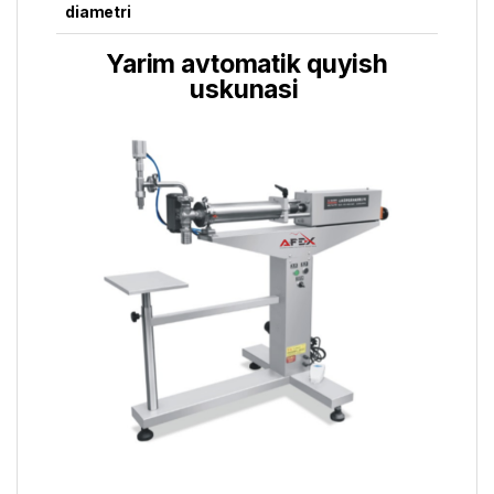
diametri
Yarim avtomatik quyish
uskunasi