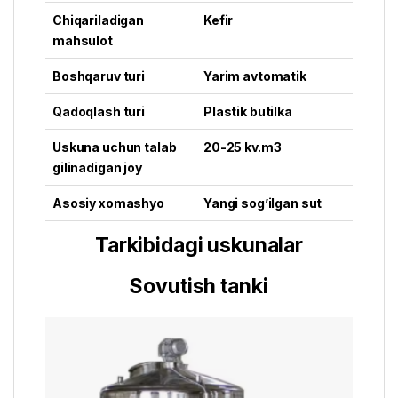
Chiqariladigan
Kefir
mahsulot
Boshqaruv turi
Yarim avtomatik
Qadoqlash turi
Plastik butilka
Uskuna uchun talab
20-25 kv.m3
gilinadigan joy
Asosiy xomashyo
Yangi sog’ilgan sut
Tarkibidagi uskunalar
Sovutish tanki