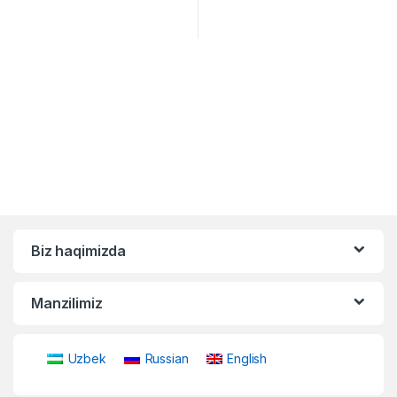
Biz haqimizda
Manzilimiz
Uzbek
Russian
English