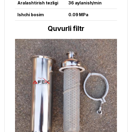
Aralashtirish tezligi
36 aylanish/min
Ishchi bosim
0.09 MPa
Quvurli filtr