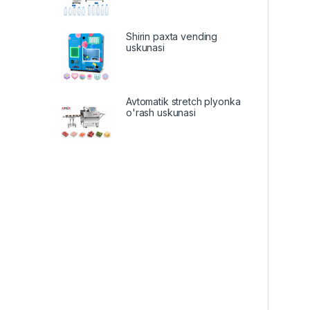
Shirin paxta vending
uskunasi
Avtomatik stretch plyonka
o'rash uskunasi