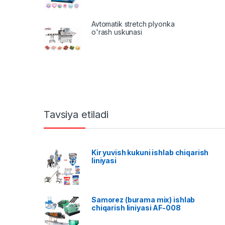
Avtomatik stretch plyonka
o'rash uskunasi
Tavsiya etiladi
Kir yuvish kukuni ishlab chiqarish
liniyasi
Samorez (burama mix) ishlab
chiqarish liniyasi AF-008