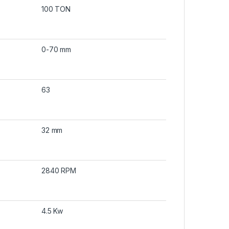
100 TON
0-70 mm
63
32 mm
2840 RPM
4.5 Kw