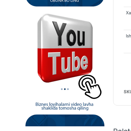
Xa
Ish
SK