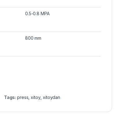
0.5-0.8 MPA
800 mm
Tags:
press
,
xitoy
,
xitoydan