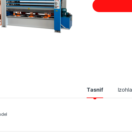
Tasnif
Izohla
del