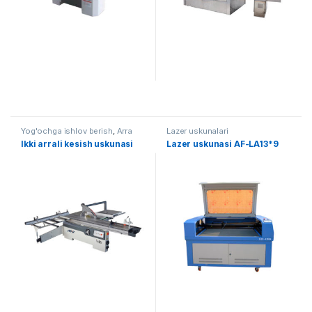
Yog'ochga ishlov berish
,
Arra
Lazer uskunalari
Ikki arrali kesish uskunasi
Lazer uskunasi AF-LA13*9