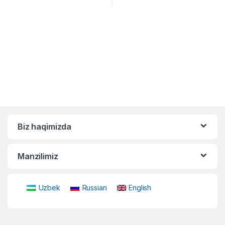
Biz haqimizda
Manzilimiz
Uzbek
Russian
English