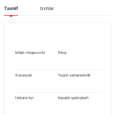
Tasnif
Izohlar
Ishlab chiqaruvchi
Xitoy
Xususiyati
Yuqori samaradorlik
Uskuna turi
Impulsli qadoqlash