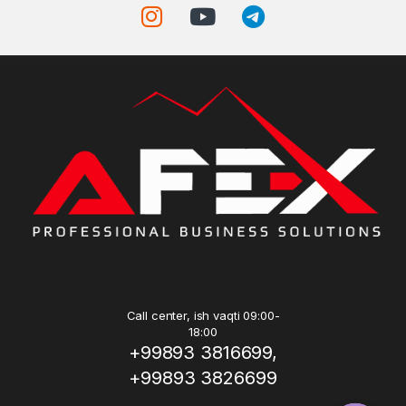
Call center, ish vaqti 09:00-
18:00
+99893 3816699,
+99893 3826699