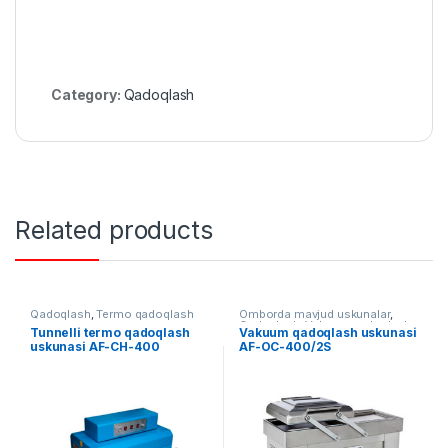
Category:
Qadoqlash
Related products
Qadoqlash
,
Termo qadoqlash
Omborda mavjud uskunalar
,
Qadoqlash
,
Vakuum qadoqlash
Tunnelli termo qadoqlash
Vakuum qadoqlash uskunasi
uskunasi AF-CH-400
AF-OC-400/2S