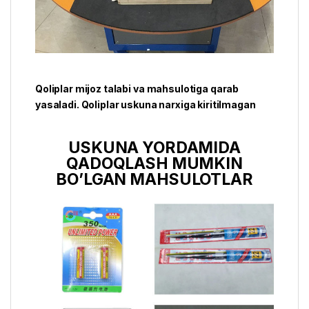
Qoliplar mijoz talabi va mahsulotiga qarab
yasaladi. Qoliplar uskuna narxiga kiritilmagan
USKUNA YORDAMIDA
QADOQLASH MUMKIN
BO’LGAN MAHSULOTLAR