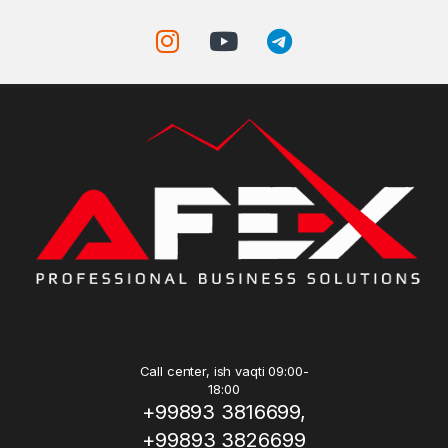
Call center, ish vaqti 09:00-
18:00
+99893 3816699,
+99893 3826699