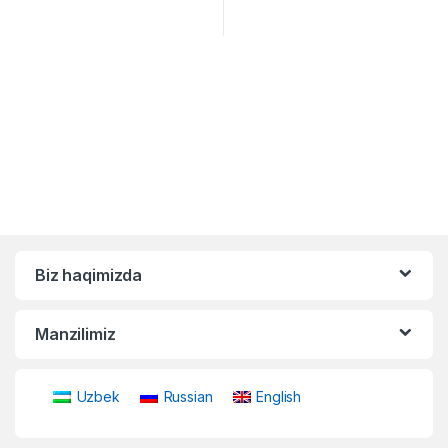
Biz haqimizda
Manzilimiz
Uzbek
Russian
English