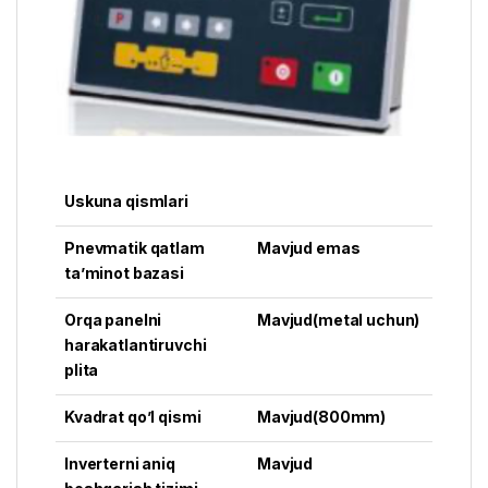
Uskuna qismlari
Pnevmatik qatlam
Mavjud emas
ta’minot bazasi
Orqa panelni
Mavjud(metal uchun)
harakatlantiruvchi
plita
Kvadrat qo’l qismi
Mavjud(800mm)
Inverterni aniq
Mavjud