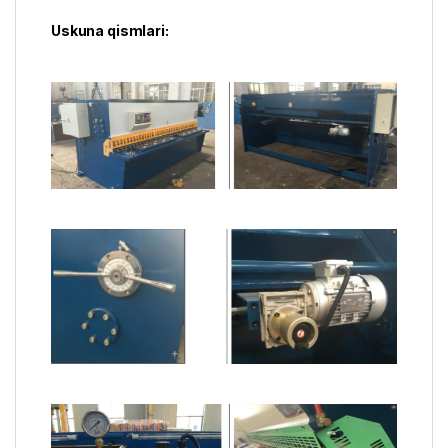
Uskuna qismlari: