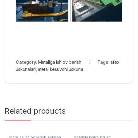
Category:
Metallga ishlov berish
Tags:
afex
uskunalari
,
metal kesuvchi uskuna
Related products
Metallga ishlov berish
,
Qurilish
Metallga ishlov berish