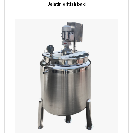
Jelatin eritish baki