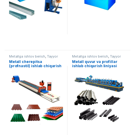
Metallga ishlov berish
,
Tayyor
Metallga ishlov berish
,
Tayyor
liniyalar
liniyalar
Metall cherepitsa
Metall quvur va profillar
(profnastil) ishlab chiqarish
ishlab chiqarish liniyasi
uskunasi