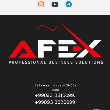
Call center, ish vaqti 09:00-
18:00
+99893 3816699,
+99893 3826699