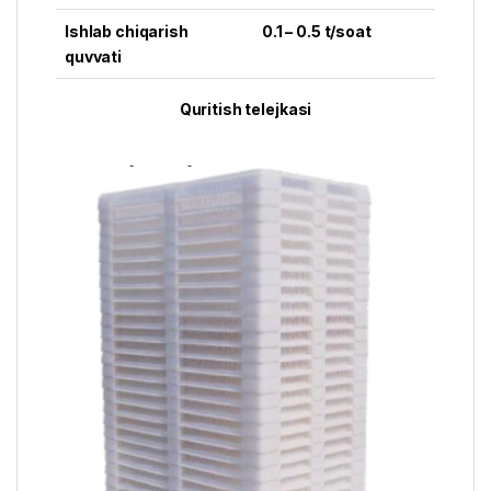
Ishlab chiqarish
0.1 – 0.5 t/soat
quvvati
Quritish telejkasi