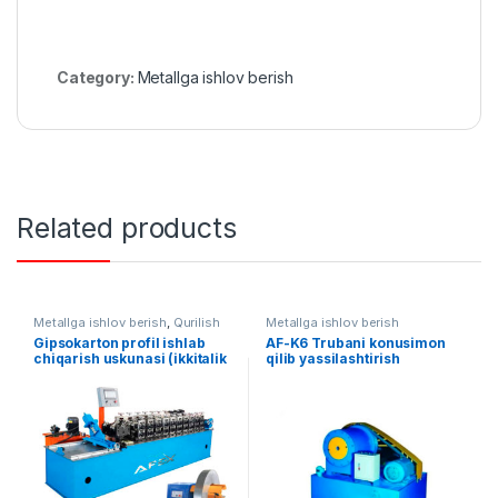
Category:
Metallga ishlov berish
Related products
Metallga ishlov berish
,
Qurilish
Metallga ishlov berish
uskunalari
Gipsokarton profil ishlab
AF-K6 Trubani konusimon
chiqarish uskunasi (ikkitalik
qilib yassilashtirish
qolip)
uskunasi