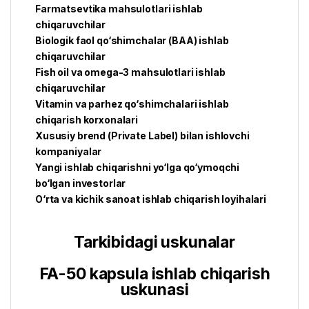
Farmatsevtika mahsulotlari ishlab
chiqaruvchilar
Biologik faol qo‘shimchalar (BAA) ishlab
chiqaruvchilar
Fish oil va omega-3 mahsulotlari ishlab
chiqaruvchilar
Vitamin va parhez qo‘shimchalari ishlab
chiqarish korxonalari
Xususiy brend (Private Label) bilan ishlovchi
kompaniyalar
Yangi ishlab chiqarishni yo‘lga qo‘ymoqchi
bo‘lgan investorlar
O‘rta va kichik sanoat ishlab chiqarish loyihalari
Tarkibidagi uskunalar
FA-50 kapsula ishlab chiqarish
uskunasi