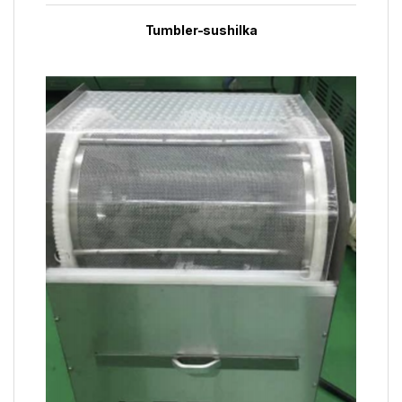
Tumbler-sushilka