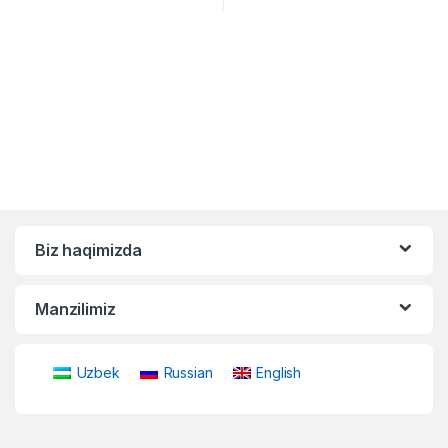
Biz haqimizda
Manzilimiz
Uzbek
Russian
English