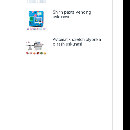
Shirin paxta vending
uskunasi
Avtomatik stretch plyonka
o'rash uskunasi