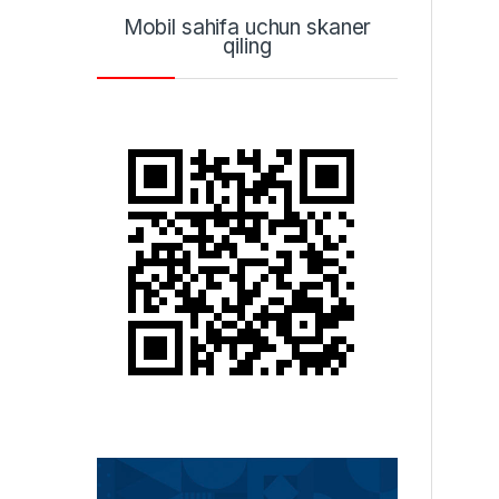
Mobil sahifa uchun skaner
qiling