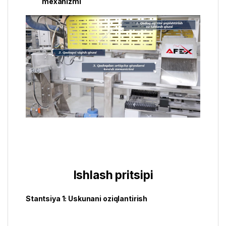
mexanizmi
Ishlash pritsipi
Stantsiya 1: Uskunani oziqlantirish