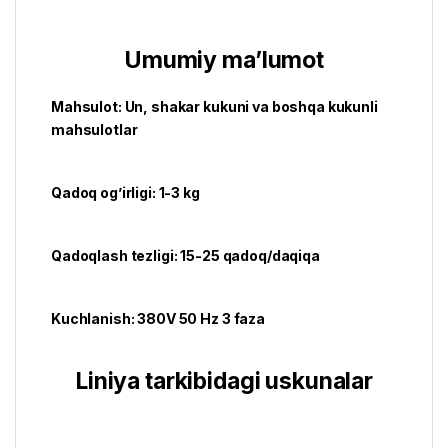
Umumiy ma’lumot
Mahsulot: Un, shakar kukuni va boshqa kukunli
mahsulotlar
Qadoq og’irligi: 1-3 kg
Qadoqlash tezligi: 15-25 qadoq/daqiqa
Kuchlanish: 380V 50 Hz 3 faza
Liniya tarkibidagi uskunalar