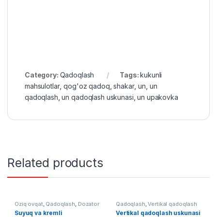
Category:
Qadoqlash
Tags:
kukunli
mahsulotlar
,
qog'oz qadoq
,
shakar
,
un
,
un
qadoqlash
,
un qadoqlash uskunasi
,
un upakovka
Related products
Oziq ovqat
,
Qadoqlash
,
Dozator
Qadoqlash
,
Vertikal qadoqlash
Suyuq va kremli
Vertikal qadoqlash uskunasi