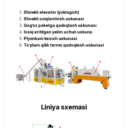
Shnekli elevator (yuklagich)
Shnekli oziqlantirish uskunasi
Qog’oz paketga qadoqlash uskunasi
Issiq eritilgan yelim uchun uskuna
Plyonkani kesish uskunasi
To’plam qilib termo qadoqlash uskunasi
Liniya sxemasi