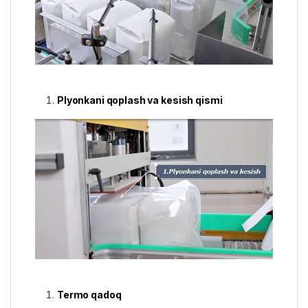
Plyonkani qoplash va kesish qismi
Termo qadoq