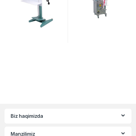
Biz haqimizda
Manzilimiz