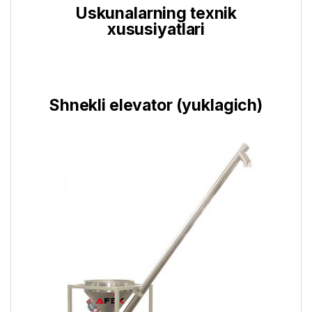
Uskunalarning texnik
xususiyatlari
Shnekli elevator (yuklagich)