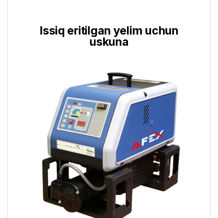
Issiq eritilgan yelim uchun
uskuna