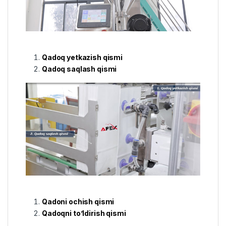
Qadoq yetkazish qismi
Qadoq saqlash qismi
Qadoni ochish qismi
Qadoqni to’ldirish qismi