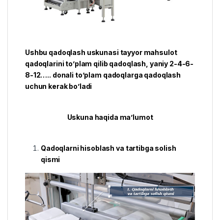
Ushbu qadoqlash uskunasi tayyor mahsulot
qadoqlarini to’plam qilib qadoqlash, yaniy 2-4-6-
8-12….. donali to’plam qadoqlarga qadoqlash
uchun kerak bo’ladi
Uskuna haqida ma’lumot
Qadoqlarni hisoblash va tartibga solish
qismi