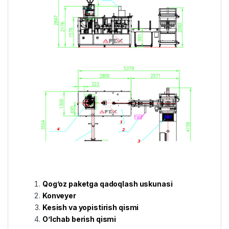
Qog’oz paketga qadoqlash uskunasi
Konveyer
Kesish va yopistirish qismi
O’lchab berish qismi