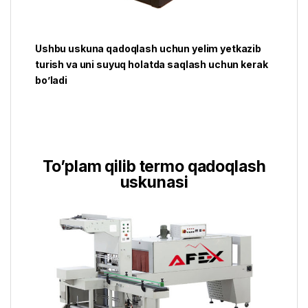
Ushbu uskuna qadoqlash uchun yelim yetkazib
turish va uni suyuq holatda saqlash uchun kerak
bo’ladi
To’plam qilib termo qadoqlash
uskunasi