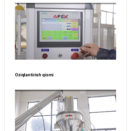
Oziqlantirish qismi