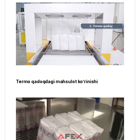
Termo qadoqdagi mahsulot ko’rinishi