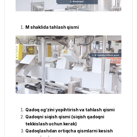
M shaklida tahlash qismi
Qadoq og’zini yopihtirish va tahlash qismi
Qadoqni siqish qismi (siqish qadoqni
tekkislash uchun kerak)
Qadoqlashdan ortiqcha qismlarni kesish