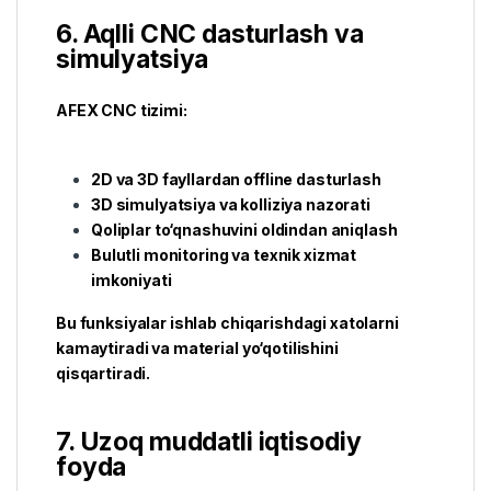
6. Aqlli CNC dasturlash va
simulyatsiya
AFEX CNC tizimi:
2D va 3D fayllardan offline dasturlash
3D simulyatsiya va kolliziya nazorati
Qoliplar to‘qnashuvini oldindan aniqlash
Bulutli monitoring va texnik xizmat
imkoniyati
Bu funksiyalar ishlab chiqarishdagi xatolarni
kamaytiradi va material yo‘qotilishini
qisqartiradi.
7. Uzoq muddatli iqtisodiy
foyda