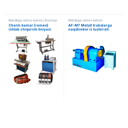
Metallga ishlov berish
,
Boshqa
Metallga ishlov berish
uskunalar
Charm kamar (remen)
AF-M7 Metall trubalarga
ishlab chiqarish liniyasi
naqshinkor iz tushirish
uskunasi