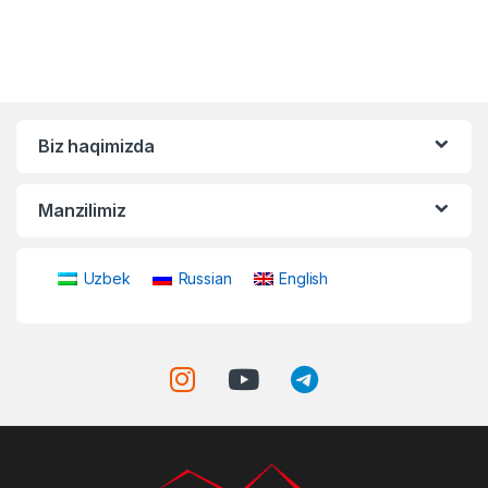
Biz haqimizda
Manzilimiz
Uzbek
Russian
English