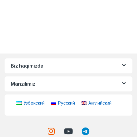
Biz haqimizda
Manzilimiz
Узбекский
Русский
Английский