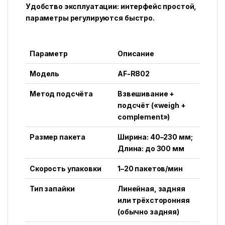
Удобство эксплуатации: интерфейс простой,
параметры регулируются быстро.
Параметр
Описание
Модель
AF-R802
Метод подсчёта
Взвешивание +
подсчёт («weigh +
complement»)
Размер пакета
Ширина: 40–230 мм;
Длина: до 300 мм
Скорость упаковки
1–20 пакетов/мин
Тип запайки
Линейная, задняя
или трёхсторонняя
(обычно задняя)