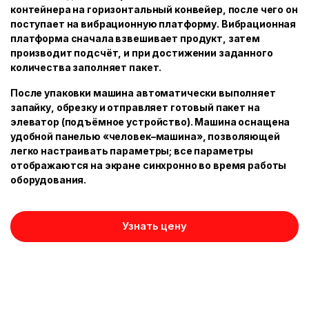
контейнера на горизонтальный конвейер, после чего он
поступает на вибрационную платформу. Вибрационная
платформа сначала взвешивает продукт, затем
производит подсчёт, и при достижении заданного
количества заполняет пакет.
После упаковки машина автоматически выполняет
запайку, обрезку и отправляет готовый пакет на
элеватор (подъёмное устройство). Машина оснащена
удобной панелью «человек–машина», позволяющей
легко настраивать параметры; все параметры
отображаются на экране синхронно во время работы
оборудования.
Узнать цену