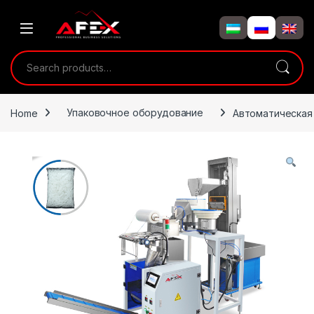
Skip to navigation
Skip to content
Search for:
Home
Упаковочное оборудование
Автоматическая