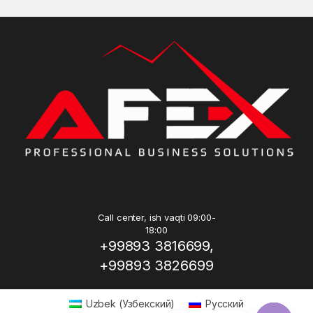
Call center, ish vaqti 09:00-
18:00
+99893 3816699,
+99893 3826699
Uzbek
(
Узбекский
)
Русский