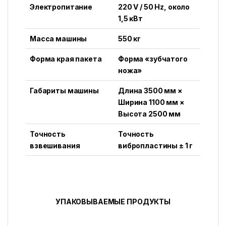
Электропитание
220 V / 50 Hz, около
1,5 кВт
Масса машины
550 кг
Форма края пакета
Форма «зубчатого
ножа»
Габариты машины
Длина 3500 мм ×
Ширина 1100 мм ×
Высота 2500 мм
Точность
Точность
взвешивания
вибропластины ± 1 г
УПАКОВЫВАЕМЫЕ ПРОДУКТЫ