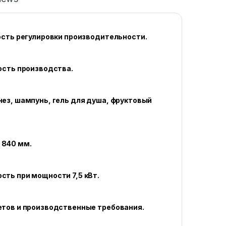
ость регулировки производительности.
ость производства.
ез, шампунь, гель для душа, фруктовый
 840 мм.
сть при мощности 7,5 кВт.
етов и производственные требования.