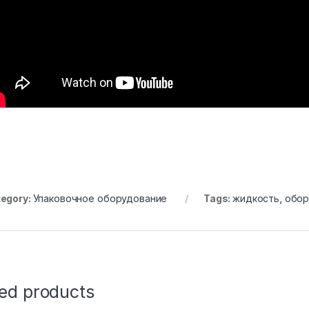
egory:
Упаковочное оборудование
Tags:
жидкость
,
обор
ted products