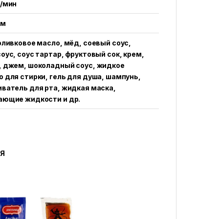
в/мин
мм
оливковое масло, мёд, соевый соус,
оус, соус тартар, фруктовый сок, крем,
, джем, шоколадный соус, жидкое
 для стирки, гель для душа, шампунь,
ватель для рта, жидкая маска,
ающие жидкости и др.
ИЯ