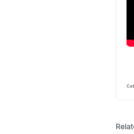
Cat
Rela