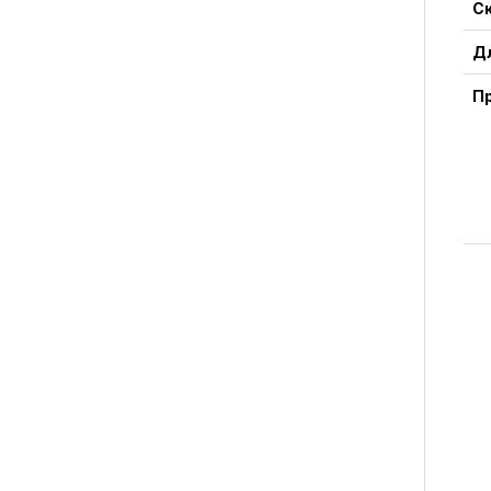
С
Д
П