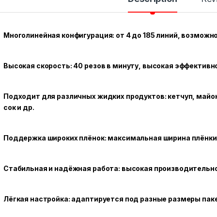
Многолинейная конфигурация: от 4 до 185 линий, возможн
Высокая скорость: 40 резов в минуту, высокая эффективн
Подходит для различных жидких продуктов: кетчуп, майон
сок и др.
Поддержка широких плёнок: максимальная ширина плёнки
Стабильная и надёжная работа: высокая производительно
Лёгкая настройка: адаптируется под разные размеры пак