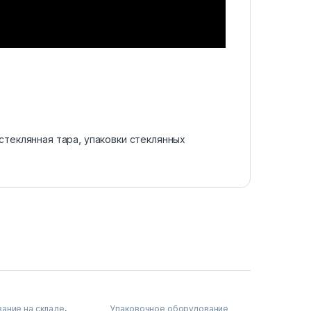
стеклянная тара
,
упаковки стеклянных
ание на складе
,
Упаковочное оборудование