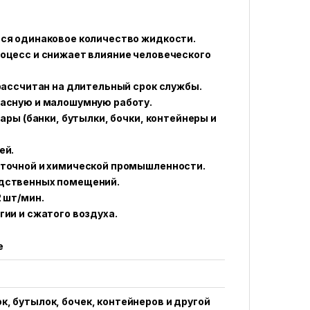
ся одинаковое количество жидкости.
оцесс и снижает влияние человеческого
рассчитан на длительный срок службы.
асную и малошумную работу.
ары (банки, бутылки, бочки, контейнеры и
ей.
иточной и химической промышленности.
одственных помещений.
 шт/мин.
ии и сжатого воздуха.
е
к, бутылок, бочек, контейнеров и другой