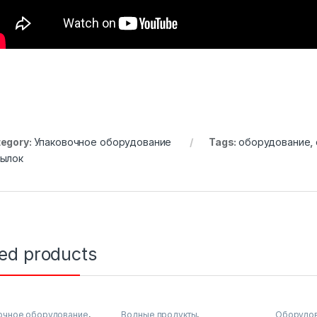
egory:
Упаковочное оборудование
Tags:
оборудование
,
ылок
ted products
очное оборудование
,
Водные продукты
,
Оборудов