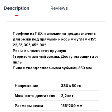
Description
Reviews
Профили из ПВХ и алюминия предназначены
для резки под прямыми и косыми углами 15°,
22,5°, 30°, 45°, 90°.
Резка выполняется вручную
1 горизонтальный зажим. Доступна защита от
пилы
Пила с твердосплавными зубьями 350 мм
Напряжение
380 в 50 гц
Мощность двигателя
2,2 квт
Размеры резки
135*200 мм