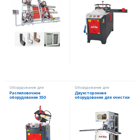
Оборудование для
Оборудование для
производства окон и рам
производства окон и рам
Распиловочное
Двухстороннее
оборудование 350
оборудование для очистки
углов cnc