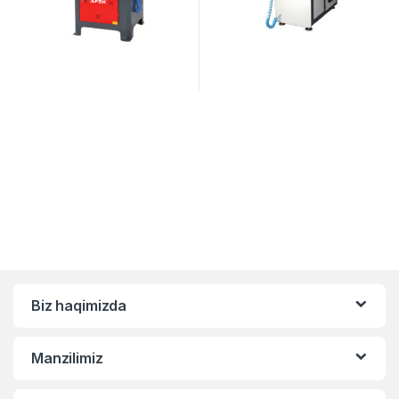
Biz haqimizda
Manzilimiz