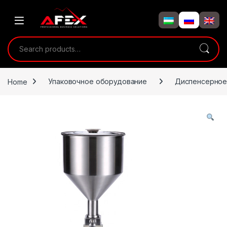
Skip to navigation
Skip to content
Search for:
Home
Упаковочное оборудование
Диспенсерное