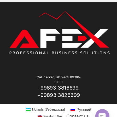
Call center, ish vaqti 09:00-
18:00
+99893 3816699,
+99893 3826699
Uzbek
(
Узбекский
)
Русский
Contact us
English
(
Английский
)