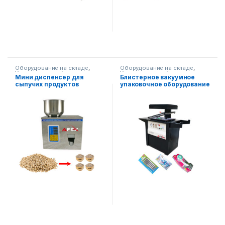
Оборудование на складе
,
Оборудование на складе
,
Упаковочное оборудование
,
Упаковочное оборудование
Мини диспенсер для
Блистерное вакуумное
Диспенсерное оборудование
сыпучих продуктов
упаковочное оборудование
AF390TB