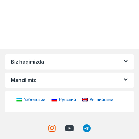
Biz haqimizda
Manzilimiz
Узбекский
Русский
Английский