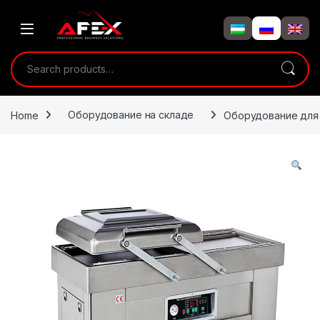
Skip to navigation
Skip to content
Search for:
Home
Оборудование на складе
Оборудование для 