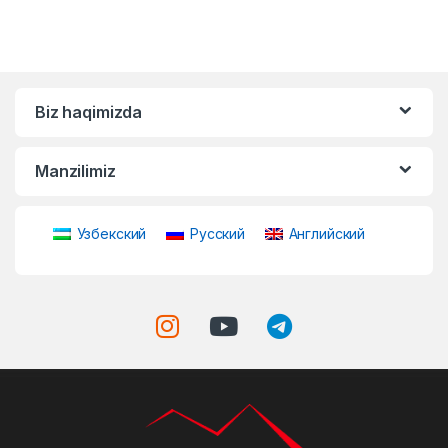
Biz haqimizda
Manzilimiz
Узбекский
Русский
Английский