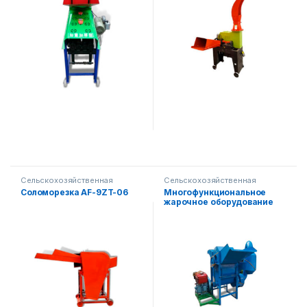
Сельскохозяйственная
Сельскохозяйственная
техника
техника
Соломорезка AF-9ZT-06
Многофункциональное
жарочное оборудование
АФ-5ТГ-40