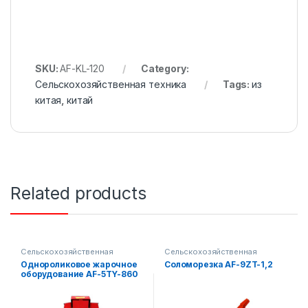
SKU:
AF-KL-120
Category:
Сельскохозяйственная техника
Tags:
из
китая
,
китай
Related products
Сельскохозяйственная
Сельскохозяйственная
техника
техника
Однороликовое жарочное
Соломорезка AF-9ZT-1,2
оборудование AF-5TY-860