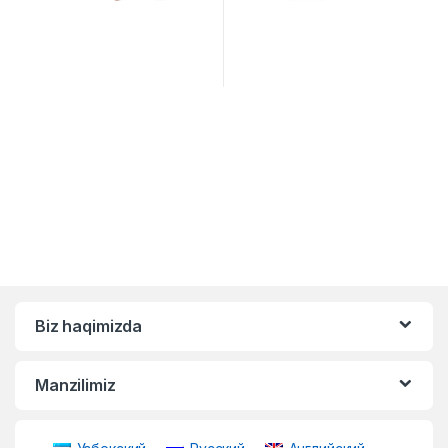
Biz haqimizda
Manzilimiz