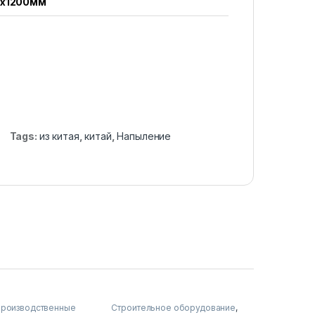
0x1200мм
$
Tags:
из китая
,
китай
,
Напыление
производственные
Строительное оборудование
,