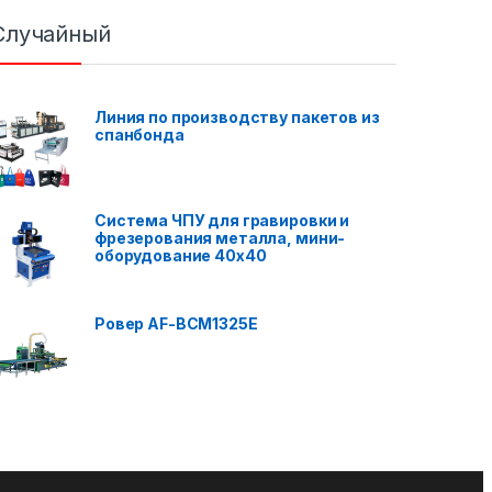
Случайный
Линия по производству пакетов из
спанбонда
Система ЧПУ для гравировки и
фрезерования металла, мини-
оборудование 40x40
Ровер AF-BCM1325E