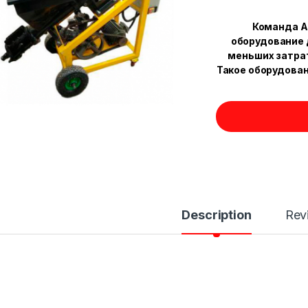
Команда A
оборудование 
меньших затрат
Такое оборудован
Description
Rev