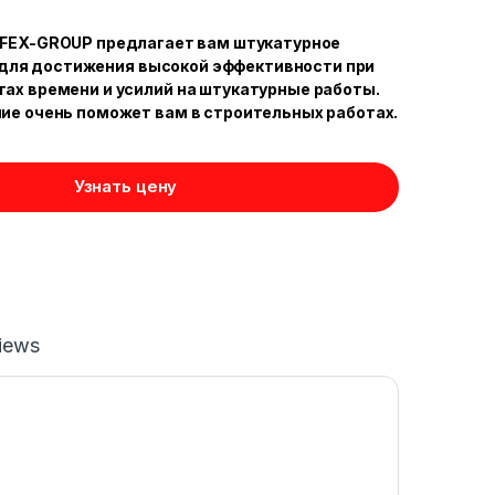
FEX-GROUP предлагает вам штукатурное
для достижения высокой эффективности при
ах времени и усилий на штукатурные работы.
ие очень поможет вам в строительных работах.
Узнать цену
iews