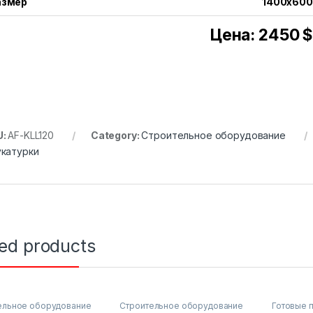
азмер
1400x60
Цена: 2450 
U:
AF-KLL120
Category:
Строительное оборудование
катурки
ted products
ельное оборудование
Строительное оборудование
Готовые 